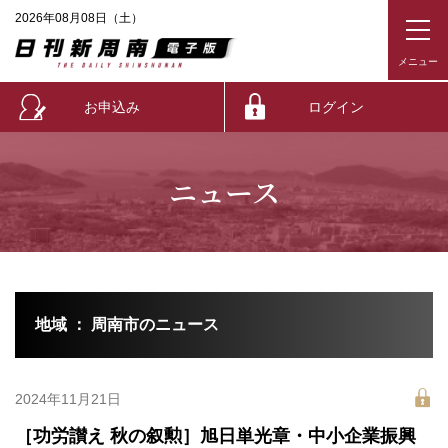
2026年08月08日（土）
お申込み
ログイン
ニュース
地域 ： 周南市のニュース
2024年11月21日
［功労讃え 秋の叙勲］旭日単光章・中小企業振興