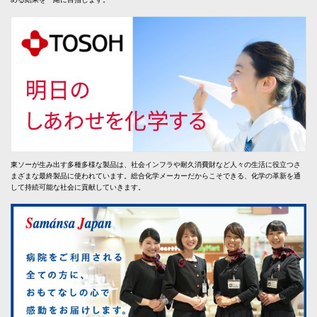
東ソーが生み出す多種多様な製品は、社会インフラや耐久消費財など人々の生活に役立つさ
まざまな最終製品に使われています。総合化学メーカーだからこそできる、化学の革新を通
して持続可能な社会に貢献していきます。