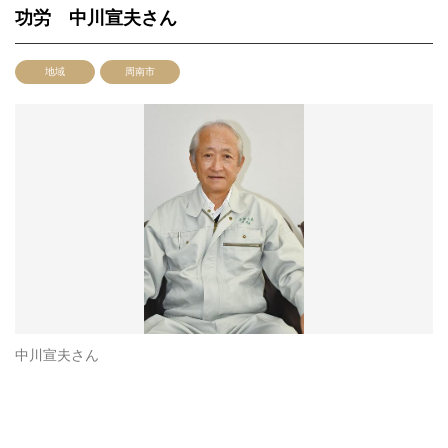
功労 中川宣夫さん
地域
周南市
中川宣夫さん