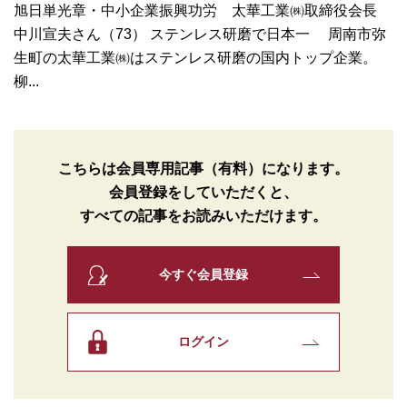
旭日単光章・中小企業振興功労 太華工業㈱取締役会長
中川宣夫さん（73） ステンレス研磨で日本一 周南市弥
生町の太華工業㈱はステンレス研磨の国内トップ企業。
柳...
こちらは会員専用記事（有料）になります。
会員登録をしていただくと、
すべての記事をお読みいただけます。
今すぐ会員登録
ログイン