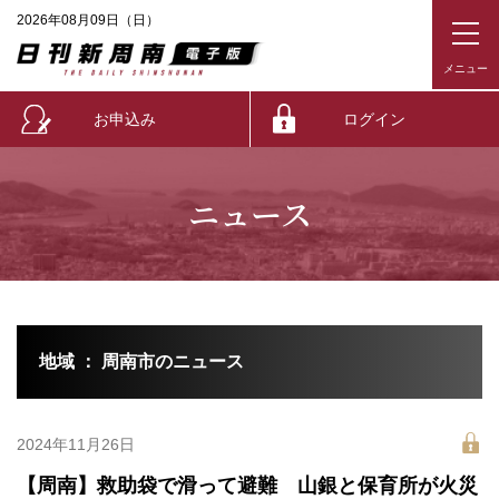
2026年08月09日（日）
お申込み
ログイン
ニュース
地域 ： 周南市のニュース
2024年11月26日
【周南】救助袋で滑って避難 山銀と保育所が火災