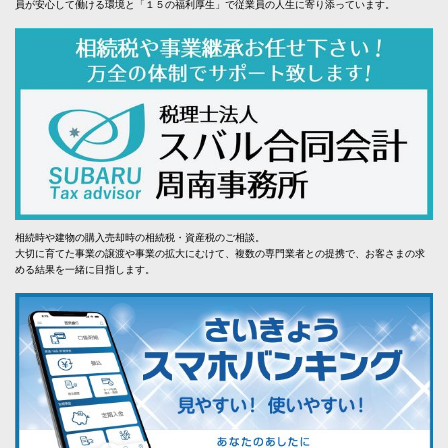
員が安心して働ける環境と「１５の福利厚生」で従業員の人生に寄り添っています。
相続時や建物の購入売却時の相続税・資産税のご相談。
大切に育てた事業の譲渡や事業の拡大にむけて、複数の専門業者との提携で、お客さまの求
める結果を一緒に目指します。