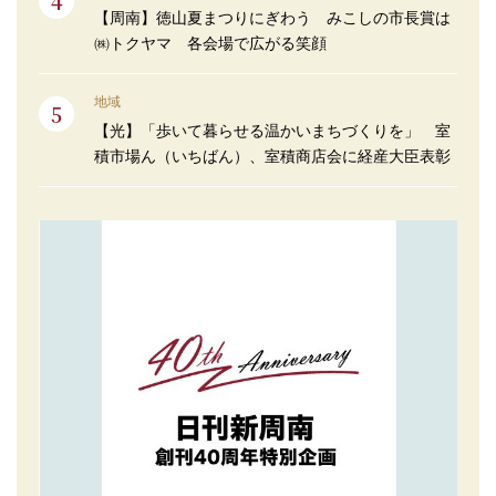
【周南】徳山夏まつりにぎわう みこしの市長賞は
㈱トクヤマ 各会場で広がる笑顔
地域
【光】「歩いて暮らせる温かいまちづくりを」 室
積市場ん（いちばん）、室積商店会に経産大臣表彰