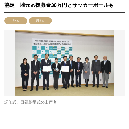
協定 地元応援募金30万円とサッカーボールも
地域
周南市
調印式、目録贈呈式の出席者