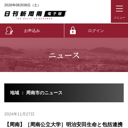
2026年08月08日（土）
お申込み
ログイン
ニュース
地域 ： 周南市のニュース
2024年11月27日
【周南】［周南公立大学］明治安田生命と包括連携