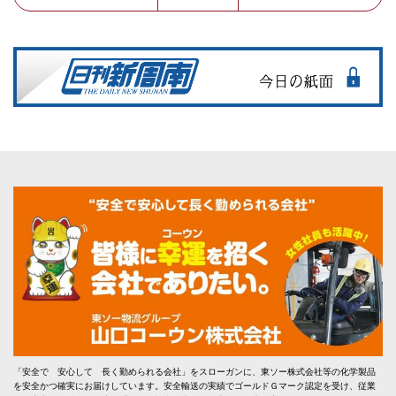
「安全で 安心して 長く勤められる会社」をスローガンに、東ソー株式会社等の化学製品
を安全かつ確実にお届けしています。安全輸送の実績でゴールドＧマーク認定を受け、従業