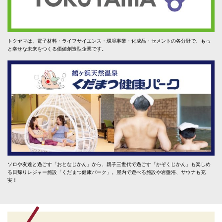
トクヤマは、電子材料・ライフサイエンス・環境事業・化成品・セメントの各分野で、もっ
と幸せな未来をつくる価値創造型企業です。
ソロや友達と過ごす「おとなじかん」から、親子三世代で過ごす「かぞくじかん」も楽しめ
る日帰りレジャー施設「くだまつ健康パーク」。屋内で遊べる施設や岩盤浴、サウナも充
実！