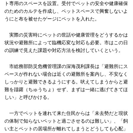
ト専用のスペースを設置。受付でペットの安全や健康確保
のためのカルテを作成し、ペットスペースで興奮しないよ
うにと布を被せたゲージにペットを入れた。
実際の災害時にペットの世話や健康管理をどうするかは
状況や避難所によって臨機応変な対応も必要。市はこの日
の訓練で見えた課題や対応方法を検討していくという。
市総務部防災危機管理課の深海茂利課長は「避難所にス
ペースが作れない場合は近くの避難所を案内し、不安なく
しっかりと避難できるようにする。吠えてしまうからと避
難を躊躇（ちゅうちょ）せず、まずは一緒に逃げてきてほ
しい」と呼びかける。
一方でペットを連れて来た住民からは「未去勢だと現状
の体制で知らないペットと過ごさせるのは難しい」、「飼
い主とペットの居場所が離れてしまうとどうしても心配」