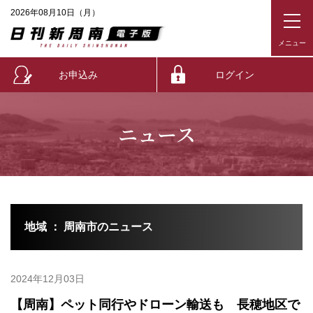
2026年08月10日（月）
お申込み
ログイン
ニュース
地域 ： 周南市のニュース
2024年12月03日
【周南】ペット同行やドローン輸送も 長穂地区で