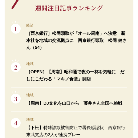
週間注目記事ランキング
経済
［西京銀行］松岡頭取が「オール周南」へ決意 新
本社を地域の交流拠点に 西京銀行頭取 松岡 健さ
ん（54）
地域
［OPEN］【周南】昭和通で夜の一杯を気軽に だ
しにこだわる「マキノ食堂」開店
地域
【周南】DJ文化を山口から 藤井さん全国へ挑戦
地域
【下松】特殊詐欺被害防止で署長感謝状 西京銀行
末武支店の2人が連携プレー