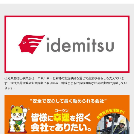
出光興産徳山事業所は、エネルギーと素材の安定供給を通じて産業や暮らしを支えていま
す。環境負荷低減や安全操業に取り組み、地域とともに持続可能な社会の実現に貢献してい
きます。