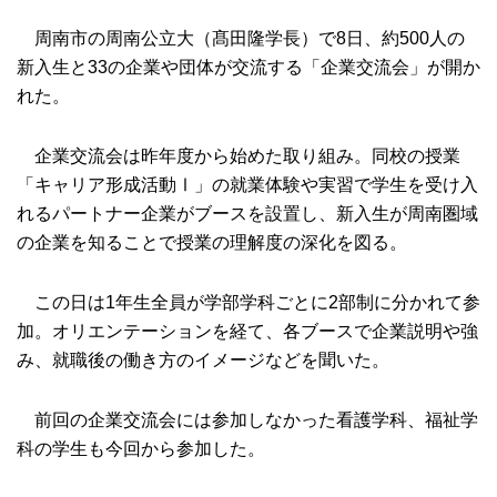
周南市の周南公立大（髙田隆学長）で8日、約500人の
新入生と33の企業や団体が交流する「企業交流会」が開か
れた。
企業交流会は昨年度から始めた取り組み。同校の授業
「キャリア形成活動Ⅰ」の就業体験や実習で学生を受け入
れるパートナー企業がブースを設置し、新入生が周南圏域
の企業を知ることで授業の理解度の深化を図る。
この日は1年生全員が学部学科ごとに2部制に分かれて参
加。オリエンテーションを経て、各ブースで企業説明や強
み、就職後の働き方のイメージなどを聞いた。
前回の企業交流会には参加しなかった看護学科、福祉学
科の学生も今回から参加した。