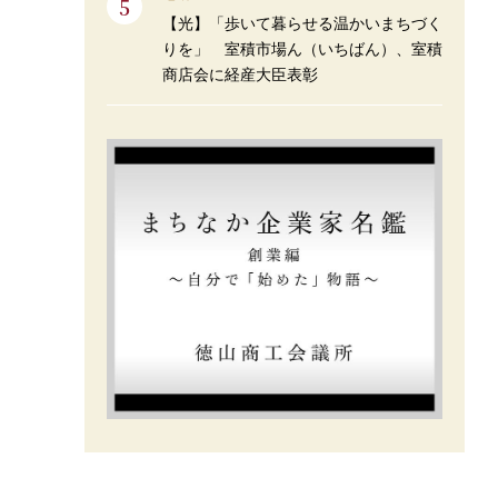
【光】「歩いて暮らせる温かいまちづく
りを」 室積市場ん（いちばん）、室積
商店会に経産大臣表彰