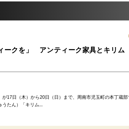
ティークを」 アンティーク家具とキリ
が17日（木）から20日（日）まで、周南市児玉町の本丁蔵部
たん）「キリム...