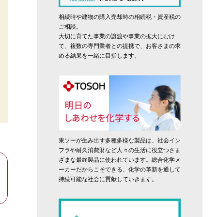
相続時や建物の購入売却時の相続税・資産税の
ご相談。
大切に育てた事業の譲渡や事業の拡大にむけ
て、複数の専門業者との提携で、お客さまの求
める結果を一緒に目指します。
東ソーが生み出す多種多様な製品は、社会イン
フラや耐久消費財など人々の生活に役立つさま
ざまな最終製品に使われています。総合化学メ
ーカーだからこそできる、化学の革新を通して
持続可能な社会に貢献していきます。