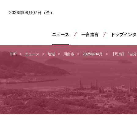
2026年08月07日（金）
ニュース
一言進言
トップインタ
TOP
ニュース
地域
周南市
2025年04月
【周南】「自分