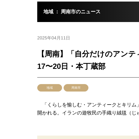
地域 ： 周南市のニュース
2025年04月11日
【周南】「自分だけのアン
17〜20日・本丁蔵部
地域
周南市
「くらしを愉しむ・アンティークとキリム」
開かれる。イランの遊牧民の手織り絨毯（じゅう