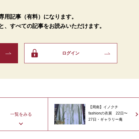
専用記事（有料）になります。
と、
すべての記事をお読みいただけます。
ログイン
【周南】イノクチ
fashionの衣展 22日〜
一覧をみる
27日・ギャラリー庵