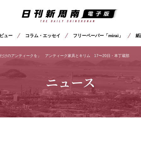
ビュー
コラム・エッセイ
フリーペーパー「mirai」
紙
だけのアンティークを」 アンティーク家具とキリム 17〜20日・本丁蔵部
ニュース