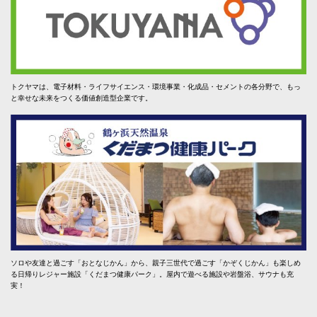
トクヤマは、電子材料・ライフサイエンス・環境事業・化成品・セメントの各分野で、もっ
と幸せな未来をつくる価値創造型企業です。
ソロや友達と過ごす「おとなじかん」から、親子三世代で過ごす「かぞくじかん」も楽しめ
る日帰りレジャー施設「くだまつ健康パーク」。屋内で遊べる施設や岩盤浴、サウナも充
実！