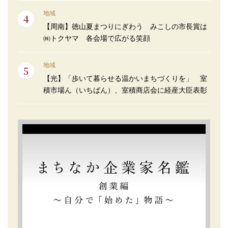
地域
【周南】徳山夏まつりにぎわう みこしの市長賞は
㈱トクヤマ 各会場で広がる笑顔
地域
【光】「歩いて暮らせる温かいまちづくりを」 室
積市場ん（いちばん）、室積商店会に経産大臣表彰