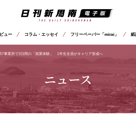
ビュー
コラム・エッセイ
フリーペーパー「mirai」
紙
57事業所で3日間の「就業体験」 1年生全員がキャリア形成へ
ニュース