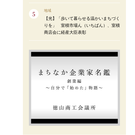
地域
【光】「歩いて暮らせる温かいまちづく
りを」 室積市場ん（いちばん）、室積
商店会に経産大臣表彰