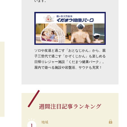
います。
ソロや友達と過ごす「おとなじかん」から、親
子三世代で過ごす「かぞくじかん」も楽しめる
日帰りレジャー施設「くだまつ健康パーク」。
屋内で遊べる施設や岩盤浴、サウナも充実！
週間注目記事ランキング
地域