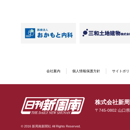
会社案内
個人情報保護方針
サイトポリ
株式会社新周
〒745-0802 山
© 2016 新周南新聞社 All Rights Reserved.