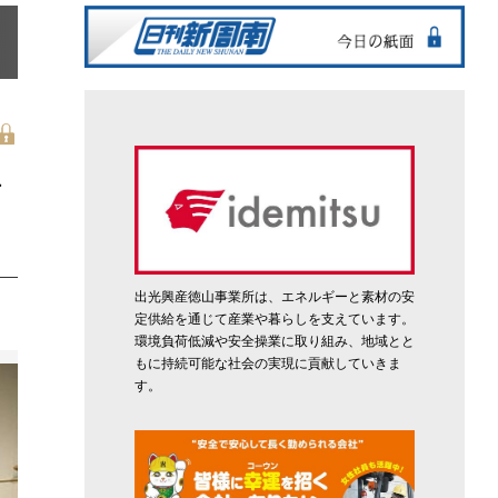
ア
出光興産徳山事業所は、エネルギーと素材の安
定供給を通じて産業や暮らしを支えています。
環境負荷低減や安全操業に取り組み、地域とと
もに持続可能な社会の実現に貢献していきま
す。