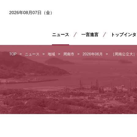
2026年08月07日（金）
ニュース
一言進言
トップインタ
TOP
ニュース
地域
周南市
2026年06月
［周南公立大］