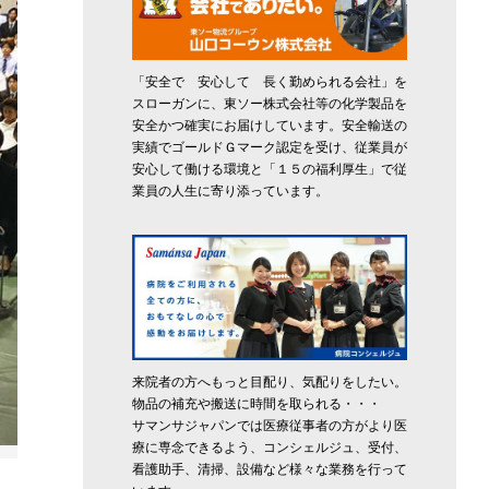
「安全で 安心して 長く勤められる会社」を
スローガンに、東ソー株式会社等の化学製品を
安全かつ確実にお届けしています。安全輸送の
実績でゴールドＧマーク認定を受け、従業員が
安心して働ける環境と「１５の福利厚生」で従
業員の人生に寄り添っています。
来院者の方へもっと目配り、気配りをしたい。
物品の補充や搬送に時間を取られる・・・
サマンサジャパンでは医療従事者の方がより医
療に専念できるよう、コンシェルジュ、受付、
看護助手、清掃、設備など様々な業務を行って
目を引く3市の特徴の紹介