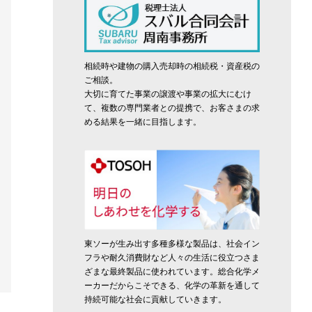
相続時や建物の購入売却時の相続税・資産税の
ご相談。
大切に育てた事業の譲渡や事業の拡大にむけ
て、複数の専門業者との提携で、お客さまの求
める結果を一緒に目指します。
東ソーが生み出す多種多様な製品は、社会イン
フラや耐久消費財など人々の生活に役立つさま
ざまな最終製品に使われています。総合化学メ
ーカーだからこそできる、化学の革新を通して
持続可能な社会に貢献していきます。