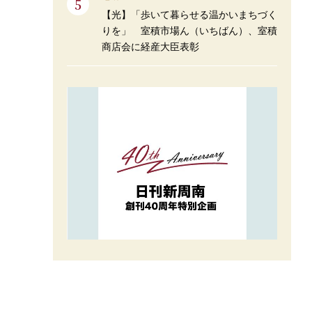
【光】「歩いて暮らせる温かいまちづく
りを」 室積市場ん（いちばん）、室積
商店会に経産大臣表彰