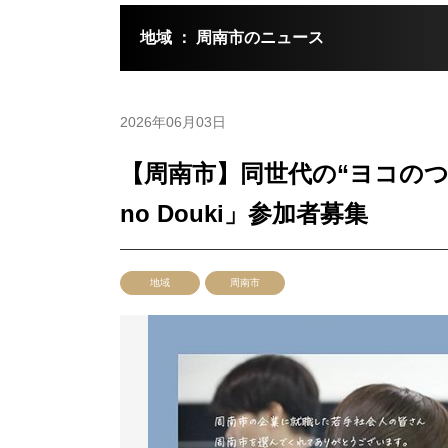
地域 ： 周南市のニュース
2026年06月03日
【周南市】同世代の“ヨコのつ
no Douki」参加者募集
地域
周南市