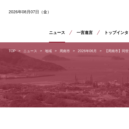
2026年08月07日（金）
ニュース
一言進言
トップインタ
TOP
ニュース
地域
周南市
2026年06月
【周南市】同世代