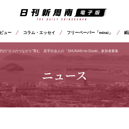
ビュー
コラム・エッセイ
フリーペーパー「mirai」
紙
の“ヨコのつながり”育む 若手社会人の「SHUNAN no Douki」参加者募集
ニュース