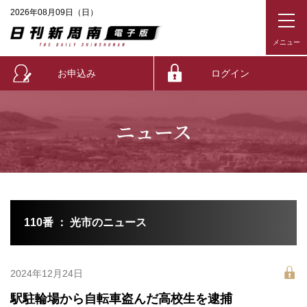
2026年08月09日（日）
お申込み
ログイン
ニュース
110番 ： 光市のニュース
2024年12月24日
駅駐輪場から自転車盗んだ高校生を逮捕