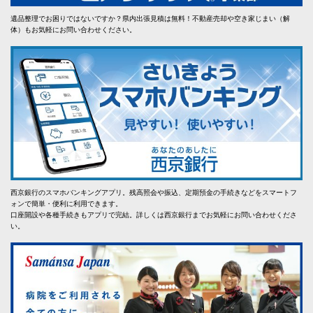
遺品整理でお困りではないですか？県内出張見積は無料！不動産売却や空き家じまい（解
体）もお気軽にお問い合わせください。
西京銀行のスマホバンキングアプリ。残高照会や振込、定期預金の手続きなどをスマートフ
ォンで簡単・便利に利用できます。
口座開設や各種手続きもアプリで完結。詳しくは西京銀行までお気軽にお問い合わせくださ
い。