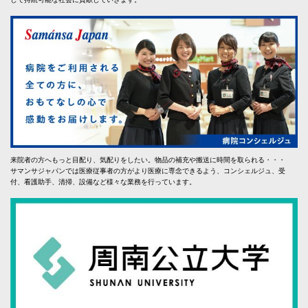
来院者の方へもっと目配り、気配りをしたい。物品の補充や搬送に時間を取られる・・・
サマンサジャパンでは医療従事者の方がより医療に専念できるよう、コンシェルジュ、受
付、看護助手、清掃、設備など様々な業務を行っています。