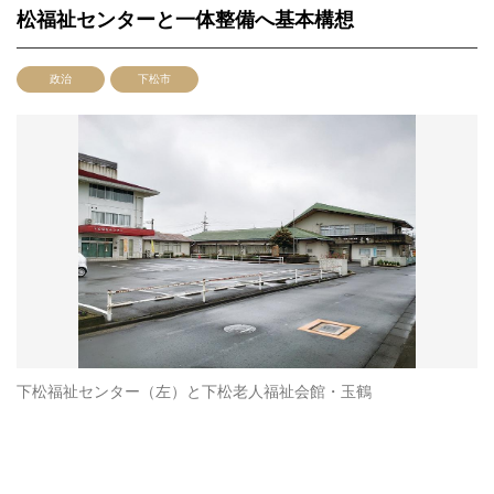
松福祉センターと一体整備へ基本構想
政治
下松市
下松福祉センター（左）と下松老人福祉会館・玉鶴