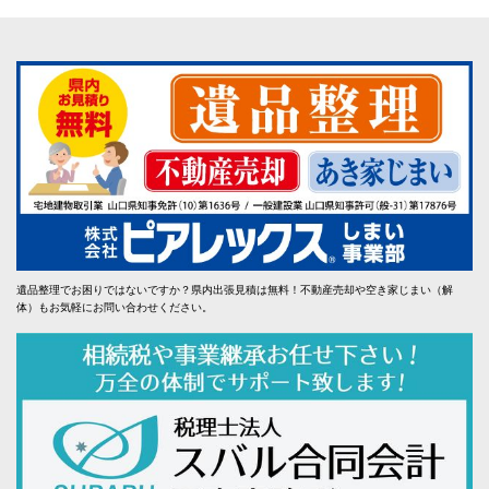
遺品整理でお困りではないですか？県内出張見積は無料！不動産売却や空き家じまい（解
体）もお気軽にお問い合わせください。