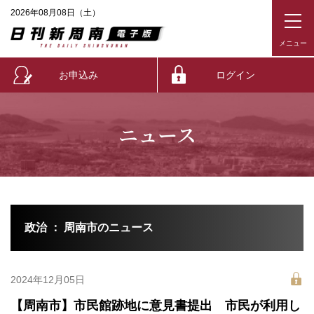
2026年08月08日（土）
お申込み
ログイン
ニュース
政治 ： 周南市のニュース
2024年12月05日
【周南市】市民館跡地に意見書提出 市民が利用し