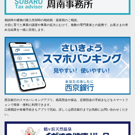
相続時や建物の購入売却時の相続税・資産税のご相談。
大切に育てた事業の譲渡や事業の拡大にむけて、複数の専門業者との提携で、お客さまの求
める結果を一緒に目指します。
西京銀行のスマホバンキングアプリ。残高照会や振込、定期預金の手続きなどをスマートフ
ォンで簡単・便利に利用できます。
口座開設や各種手続きもアプリで完結。詳しくは西京銀行までお気軽にお問い合わせくださ
い。