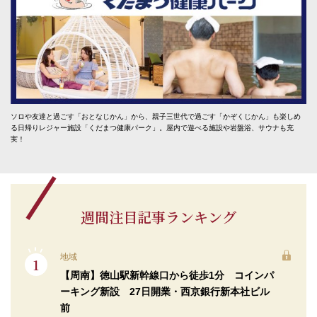
ソロや友達と過ごす「おとなじかん」から、親子三世代で過ごす「かぞくじかん」も楽しめ
る日帰りレジャー施設「くだまつ健康パーク」。屋内で遊べる施設や岩盤浴、サウナも充
実！
週間注目記事ランキング
地域
【周南】徳山駅新幹線口から徒歩1分 コインパ
ーキング新設 27日開業・西京銀行新本社ビル
前