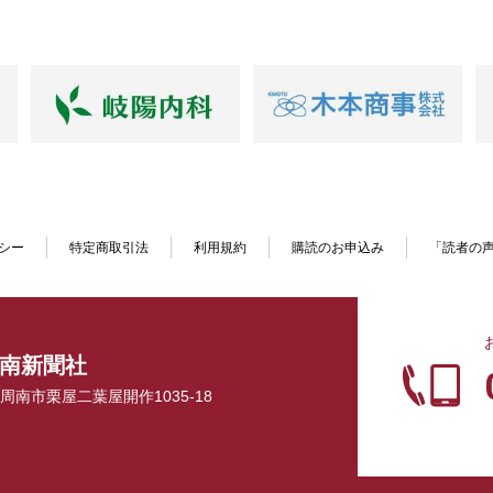
シー
特定商取引法
利用規約
購読のお申込み
「読者の
南新聞社
口県周南市栗屋二葉屋開作1035-18