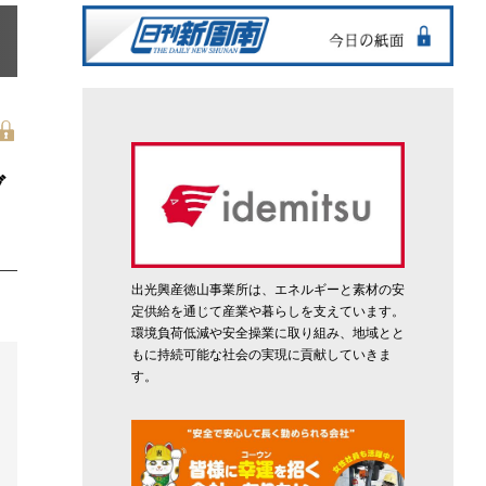
ブ
出光興産徳山事業所は、エネルギーと素材の安
定供給を通じて産業や暮らしを支えています。
環境負荷低減や安全操業に取り組み、地域とと
もに持続可能な社会の実現に貢献していきま
す。