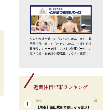
ソロや友達と過ごす「おとなじかん」から、親
子三世代で過ごす「かぞくじかん」も楽しめる
日帰りレジャー施設「くだまつ健康パーク」。
屋内で遊べる施設や岩盤浴、サウナも充実！
週間注目記事ランキング
地域
【周南】徳山駅新幹線口から徒歩1