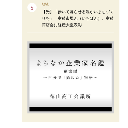
地域
【光】「歩いて暮らせる温かいまちづく
りを」 室積市場ん（いちばん）、室積
商店会に経産大臣表彰