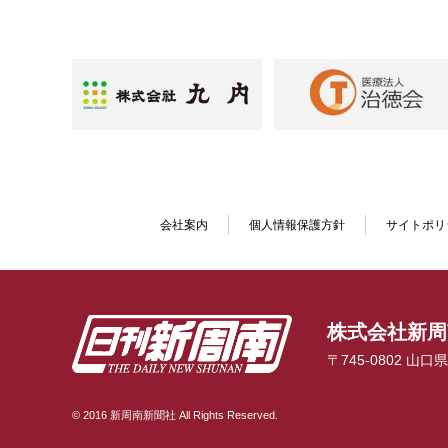
会社案内
個人情報保護方針
サイトポリ
株式会社新周
〒745-0802 山
© 2016 新周南新聞社 All Rights Reserved.