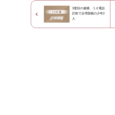
3度目の逮捕、うそ電話
詐欺で台湾国籍の少年2
人