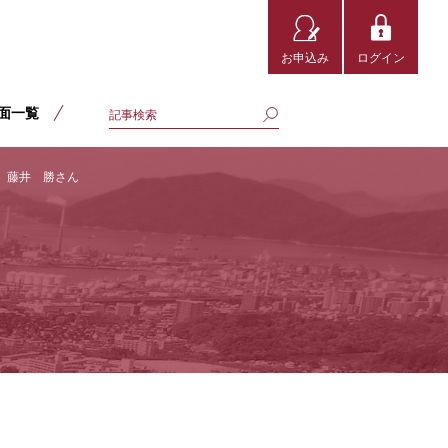
お申込み
ログイン
面一覧
 藤井 勝さん