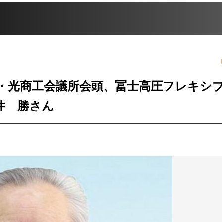
・光商工会議所会頭、冨士高圧フレキシ
井 勝さん