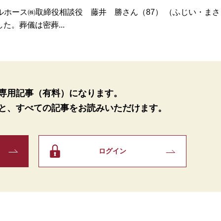
ホース㈱取締役相談役 藤井 勝さん（87） （ふじい・まさ
た。葬儀は密葬...
専用記事（有料）になります。
と、
すべての記事をお読みいただけます。
ログイン