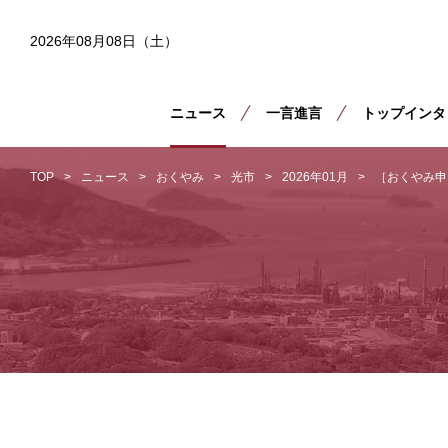
2026年08月08日（土）
ニュース
一言進言
トップインタ
TOP
ニュース
おくやみ
光市
2026年01月
［おくやみ申