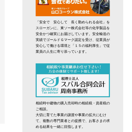
「安全で 安心して 長く勤められる会社」を
スローガンに、東ソー株式会社等の化学製品を
安全かつ確実にお届けしています。安全輸送の
実績でゴールドＧマーク認定を受け、従業員が
安心して働ける環境と「１５の福利厚生」で従
業員の人生に寄り添っています。
相続時や建物の購入売却時の相続税・資産税の
ご相談。
大切に育てた事業の譲渡や事業の拡大にむけ
て、複数の専門業者との提携で、お客さまの求
める結果を一緒に目指します。