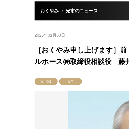
おくやみ ： 光市のニュース
2026年01月30日
［おくやみ申し上げます］前
ルホース㈱取締役相談役 藤
おくやみ
光市