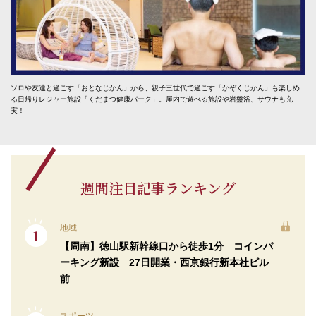
ソロや友達と過ごす「おとなじかん」から、親子三世代で過ごす「かぞくじかん」も楽しめ
る日帰りレジャー施設「くだまつ健康パーク」。屋内で遊べる施設や岩盤浴、サウナも充
実！
週間注目記事ランキング
地域
【周南】徳山駅新幹線口から徒歩1分 コインパ
ーキング新設 27日開業・西京銀行新本社ビル
前