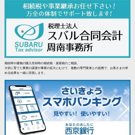
相続時や建物の購入売却時の相続税・資産税のご相談。
大切に育てた事業の譲渡や事業の拡大にむけて、複数の専門業者との提携で、お客さまの求
める結果を一緒に目指します。