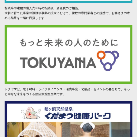
相続時や建物の購入売却時の相続税・資産税のご相談。
大切に育てた事業の譲渡や事業の拡大にむけて、複数の専門業者との提携で、お客さまの求
める結果を一緒に目指します。
トクヤマは、電子材料・ライフサイエンス・環境事業・化成品・セメントの各分野で、もっ
と幸せな未来をつくる価値創造型企業です。