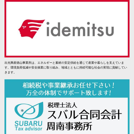
出光興産徳山事業所は、エネルギーと素材の安定供給を通じて産業や暮らしを支えていま
す。環境負荷低減や安全操業に取り組み、地域とともに持続可能な社会の実現に貢献してい
きます。