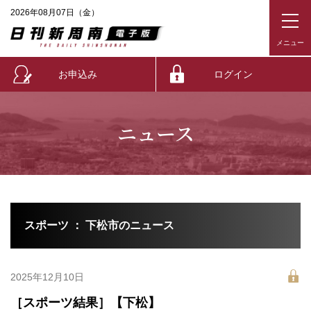
2026年08月07日（金）
お申込み
ログイン
ニュース
スポーツ ： 下松市のニュース
2025年12月10日
［スポーツ結果］【下松】