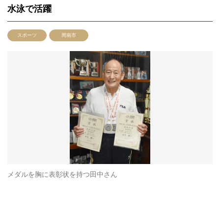
水泳で活躍
スポーツ
周南市
メダルを胸に表彰状を持つ田中さん