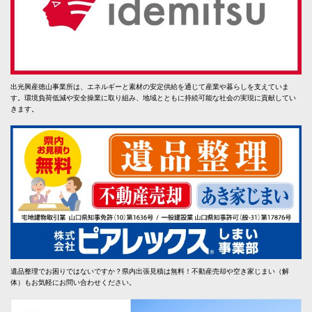
出光興産徳山事業所は、エネルギーと素材の安定供給を通じて産業や暮らしを支えていま
す。環境負荷低減や安全操業に取り組み、地域とともに持続可能な社会の実現に貢献してい
きます。
遺品整理でお困りではないですか？県内出張見積は無料！不動産売却や空き家じまい（解
体）もお気軽にお問い合わせください。