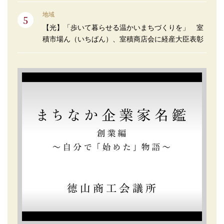
地域
【光】「歩いて暮らせる温かいまちづくりを」 室
積市場ん（いちばん）、室積商店会に経産大臣表彰