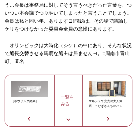
う…会長は事務局に対してそう言うべきだった言葉を、つ
いつい本会議でつぶやいてしまったと言うことでしょう。
会長は私と同い年、ありますヨ!問題は、その場で議論し
ケリをつけなかった委員会全員の怠慢にあります。
オリンピックは大時化（シケ）の中にあり、そんな状況
で船長交替させる馬鹿な船主は居ませんヨ。=周南市青山
町、匿名
一覧を
［ボウリング結果］
マルシェで完売の大人気
みる
店 こむぎさんちのパン