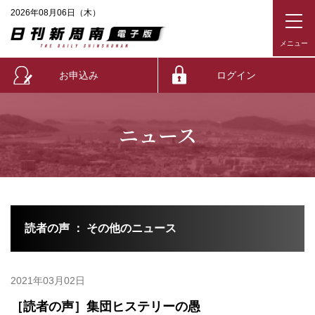
2026年08月06日（木）
お申込み
ログイン
ニュース
読者の声 ： その他のニュース
2021年03月02日
［読者の声］集団ヒステリーの愚