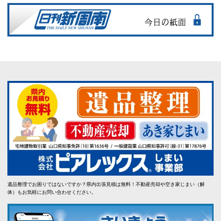
遺品整理でお困りではないですか？県内出張見積は無料！不動産売却や空き家じまい（解
体）もお気軽にお問い合わせください。