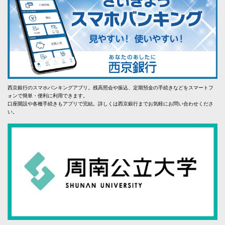
西京銀行のスマホバンキングアプリ。残高照会や振込、定期預金の手続きなどをスマートフ
ォンで簡単・便利に利用できます。
口座開設や各種手続きもアプリで完結。詳しくは西京銀行までお気軽にお問い合わせくださ
い。