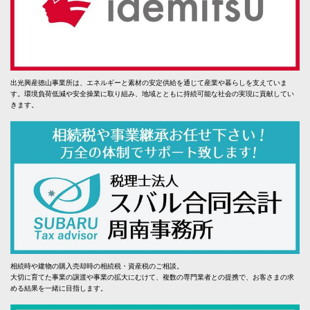
出光興産徳山事業所は、エネルギーと素材の安定供給を通じて産業や暮らしを支えていま
す。環境負荷低減や安全操業に取り組み、地域とともに持続可能な社会の実現に貢献してい
きます。
相続時や建物の購入売却時の相続税・資産税のご相談。
大切に育てた事業の譲渡や事業の拡大にむけて、複数の専門業者との提携で、お客さまの求
める結果を一緒に目指します。