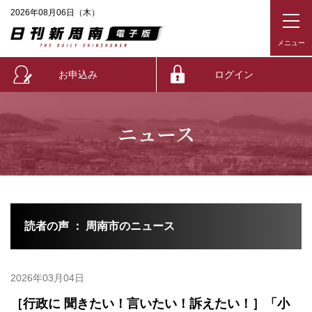
2026年08月06日（木）
お申込み
ログイン
ニュース
読者の声 ： 周南市のニュース
2026年03月04日
［行政に 聞きたい！言いたい！訴えたい！］「小