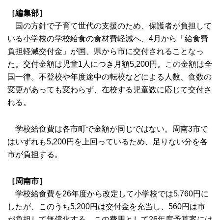
［編集部］
国の方針で子育て世代の支援のため、保護者が負担して
いる小学校の学校給食の食材費軽減へ、4月から「給食費
負担軽減交付金」が国、県から市に交付されることなっ
た。交付金額は児童1人につき月額5,200円。この金額は全
国一律。不登校や年度途中の転校などによる人数、食数の
変更があっても変わらず、在校する児童数に応じて交付さ
れる。
学校給食費は各市町で金額が同じではない。周南3市で
はいずれも5,200円を上回っているため、足りない分を各
市が負担する。
［周南市］
学校給食費を26年度から改定して小学校では5,760円に
したが、このうち5,200円は交付金を充当し、560円は市
が負担して無償化する。この費用として26年度予算案には