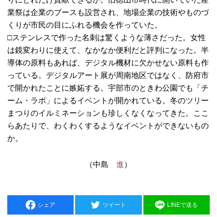
業祭は企業のブースも設営され、地場企業の技術やものづ
くりが市民の目にふれる機会を作っていた。
□ステンレスで作った名刺は驚くような薄さだった。女性
は鏡変わりに使えて、なかなか便利だと評判になった。半
導体の原料もあれば、デジタル機材に欠かせない原料も作
っている。デジタルアート展が周南地区ではなく、防府市
で開かれたことに嫉妬する。宇部市のときわ公園でも「チ
ーム・ラボ」によるイベントが開かれている。冬のツリー
まつりのイルミネーションも珍しくなくなってきた。ここ
らあたりで、わくわくするようなイベントができないもの
か。
（中島
進
）
シェア
ツイート
LINEで送る