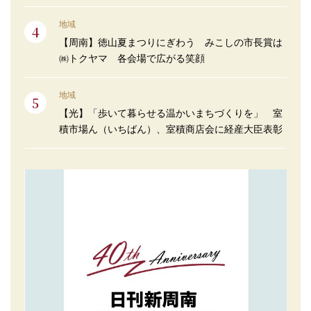
地域
【周南】徳山夏まつりにぎわう みこしの市長賞は
㈱トクヤマ 各会場で広がる笑顔
地域
【光】「歩いて暮らせる温かいまちづくりを」 室
積市場ん（いちばん）、室積商店会に経産大臣表彰