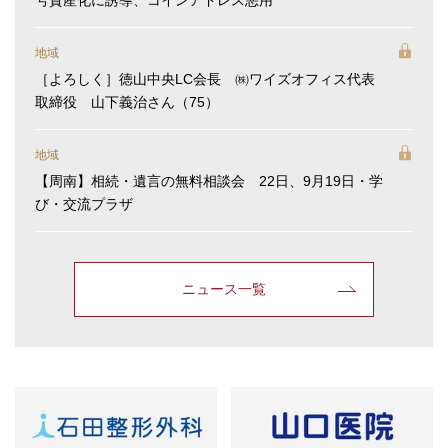
地域
［よろしく］徳山中央LC会長 ㈱ワイズオフィス代表
取締役 山下義治さん（75）
地域
【周南】相続・遺言の無料相談会 22日、9月19日・学
び・交流プラザ
ニュース一覧