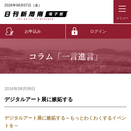
2026年08月07日（金）
お申込み
ログイン
コラム「一言進言」
2016年08月08日
デジタルアート展に嫉妬する
デジタルアート展に嫉妬する～もっとわくわくするイベン
トを～