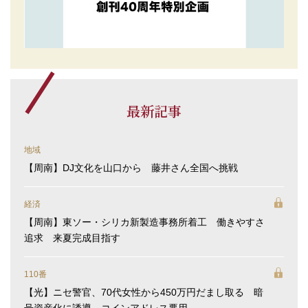
最新記事
地域
【周南】DJ文化を山口から 藤井さん全国へ挑戦
経済
【周南】東ソー・シリカ新製造事務所着工 働きやすさ
追求 来夏完成目指す
110番
【光】ニセ警官、70代女性から450万円だまし取る 暗
号資産化に誘導、コインアドレス悪用