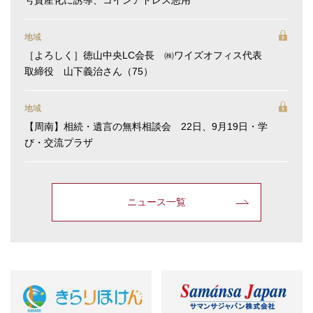
地域
［よろしく］徳山中央LC会長 ㈱ワイズオフィス代表
取締役 山下義治さん（75）
地域
【周南】相続・遺言の無料相談会 22日、9月19日・学
び・交流プラザ
ニュース一覧