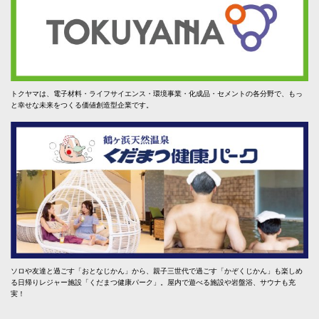
トクヤマは、電子材料・ライフサイエンス・環境事業・化成品・セメントの各分野で、もっ
と幸せな未来をつくる価値創造型企業です。
ソロや友達と過ごす「おとなじかん」から、親子三世代で過ごす「かぞくじかん」も楽しめ
る日帰りレジャー施設「くだまつ健康パーク」。屋内で遊べる施設や岩盤浴、サウナも充
実！