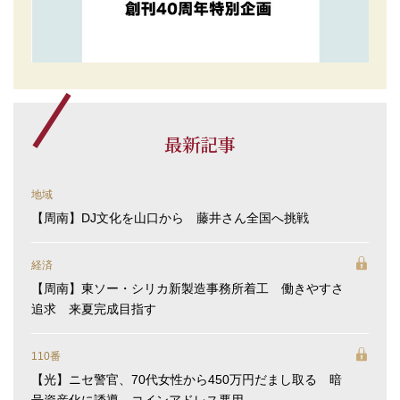
最新記事
地域
【周南】DJ文化を山口から 藤井さん全国へ挑戦
経済
【周南】東ソー・シリカ新製造事務所着工 働きやすさ
追求 来夏完成目指す
110番
【光】ニセ警官、70代女性から450万円だまし取る 暗
号資産化に誘導、コインアドレス悪用