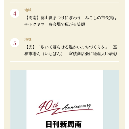
地域
【周南】徳山夏まつりにぎわう みこしの市長賞は
㈱トクヤマ 各会場で広がる笑顔
地域
【光】「歩いて暮らせる温かいまちづくりを」 室
積市場ん（いちばん）、室積商店会に経産大臣表彰