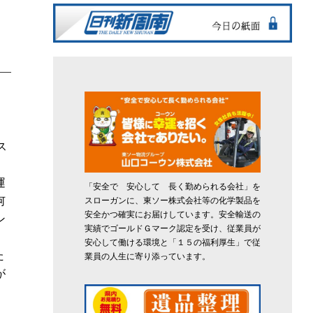
ス
。
運
「安全で 安心して 長く勤められる会社」を
何
スローガンに、東ソー株式会社等の化学製品を
安全かつ確実にお届けしています。安全輸送の
ン
実績でゴールドＧマーク認定を受け、従業員が
安心して働ける環境と「１５の福利厚生」で従
た
業員の人生に寄り添っています。
が