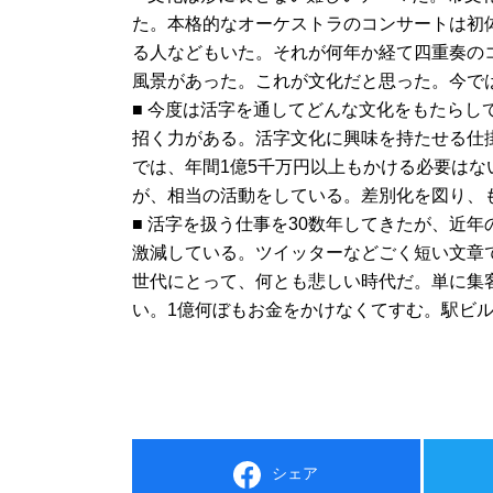
た。本格的なオーケストラのコンサートは初
る人などもいた。それが何年か経て四重奏の
風景があった。これが文化だと思った。今で
■ 今度は活字を通してどんな文化をもたら
招く力がある。活字文化に興味を持たせる仕
では、年間1億5千万円以上もかける必要は
が、相当の活動をしている。差別化を図り、
■ 活字を扱う仕事を30数年してきたが、近
激減している。ツイッターなどごく短い文章
世代にとって、何とも悲しい時代だ。単に集
い。1億何ぼもお金をかけなくてすむ。駅ビ
シェア