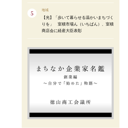
地域
【光】「歩いて暮らせる温かいまちづく
りを」 室積市場ん（いちばん）、室積
商店会に経産大臣表彰