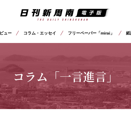
ビュー
コラム・エッセイ
フリーペーパー「mirai」
紙
コラム「一言進言」