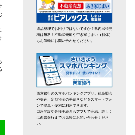
す
む
遺品整理でお困りではないですか？県内出張見
に
積は無料！不動産売却や空き家じまい（解体）
け
もお気軽にお問い合わせください。
も
る
。
西京銀行のスマホバンキングアプリ。残高照会
や振込、定期預金の手続きなどをスマートフォ
ンで簡単・便利に利用できます。
口座開設や各種手続きもアプリで完結。詳しく
は西京銀行までお気軽にお問い合わせくださ
い。