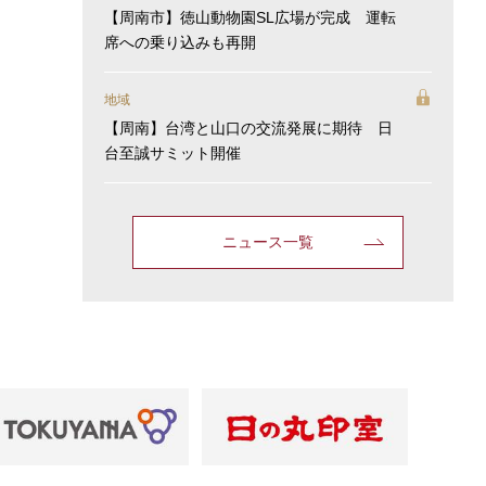
【周南市】徳山動物園SL広場が完成 運転
席への乗り込みも再開
地域
【周南】台湾と山口の交流発展に期待 日
台至誠サミット開催
ニュース一覧