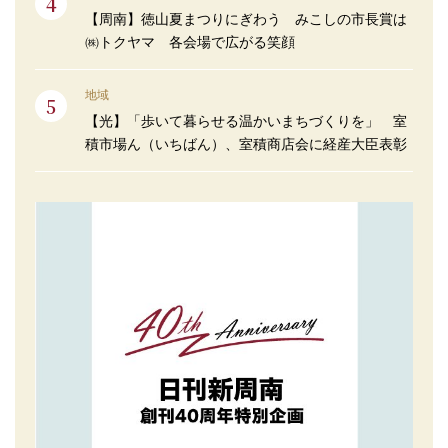
【周南】徳山夏まつりにぎわう みこしの市長賞は
㈱トクヤマ 各会場で広がる笑顔
地域
【光】「歩いて暮らせる温かいまちづくりを」 室
積市場ん（いちばん）、室積商店会に経産大臣表彰