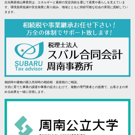
出光興産徳山事業所は、エネルギーと素材の安定供給を通じて産業や暮らしを支えていま
す。環境負荷低減や安全操業に取り組み、地域とともに持続可能な社会の実現に貢献してい
きます。
相続時や建物の購入売却時の相続税・資産税のご相談。
大切に育てた事業の譲渡や事業の拡大にむけて、複数の専門業者との提携で、お客さまの求
める結果を一緒に目指します。