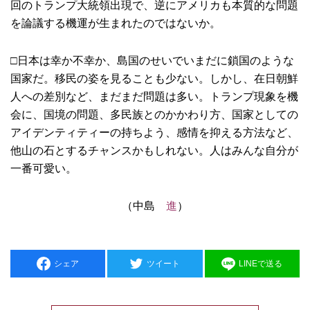
回のトランプ大統領出現で、逆にアメリカも本質的な問題
を論議する機運が生まれたのではないか。
□日本は幸か不幸か、島国のせいでいまだに鎖国のような
国家だ。移民の姿を見ることも少ない。しかし、在日朝鮮
人への差別など、まだまだ問題は多い。トランプ現象を機
会に、国境の問題、多民族とのかかわり方、国家としての
アイデンティティーの持ちよう、感情を抑える方法など、
他山の石とするチャンスかもしれない。人はみんな自分が
一番可愛い。
（中島
進
）
シェア
ツイート
LINEで送る