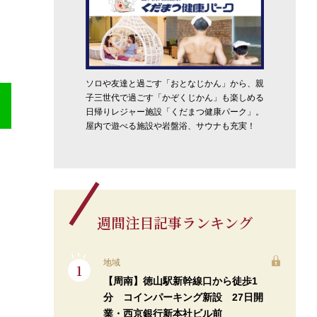
ソロや友達と過ごす「おとなじかん」から、親
子三世代で過ごす「かぞくじかん」も楽しめる
日帰りレジャー施設「くだまつ健康パーク」。
屋内で遊べる施設や岩盤浴、サウナも充実！
週間注目記事ランキング
地域
【周南】徳山駅新幹線口から徒歩1
分 コインパーキング新設 27日開
業・西京銀行新本社ビル前