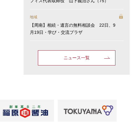
フィス代表取締役 山下義治さん（75）
地域
【周南】相続・遺言の無料相談会 22日、9
月19日・学び・交流プラザ
ニュース一覧