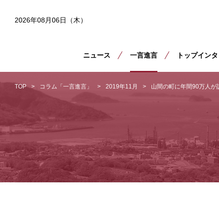
2026年08月06日（木）
ニュース
一言進言
トップインタ
TOP
コラム「一言進言」
2019年11月
山間の町に年間90万人が