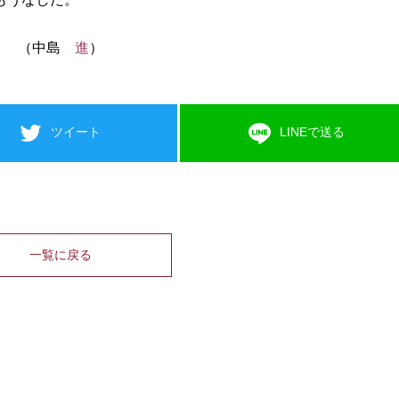
（中島
進
）
ツイート
LINEで送る
一覧に戻る