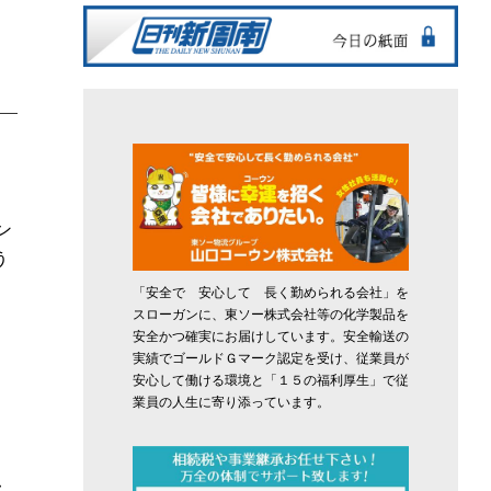
ン
う
と
「安全で 安心して 長く勤められる会社」を
スローガンに、東ソー株式会社等の化学製品を
安全かつ確実にお届けしています。安全輸送の
実績でゴールドＧマーク認定を受け、従業員が
安心して働ける環境と「１５の福利厚生」で従
な
業員の人生に寄り添っています。
フ