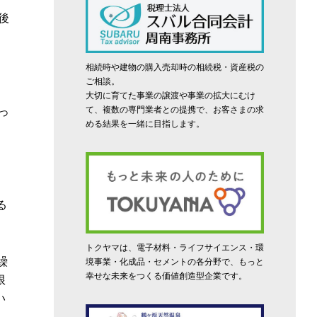
後
相続時や建物の購入売却時の相続税・資産税の
ご相談。
、
大切に育てた事業の譲渡や事業の拡大にむけ
て、複数の専門業者との提携で、お客さまの求
っ
める結果を一緒に目指します。
る
トクヤマは、電子材料・ライフサイエンス・環
繰
境事業・化成品・セメントの各分野で、もっと
幸せな未来をつくる価値創造型企業です。
限
い