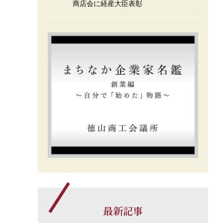
商店会に経産大臣表彰
最新記事