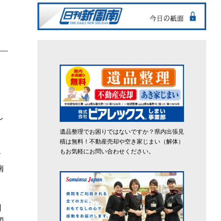
る
し
遺品整理でお困りではないですか？県内出張見
積は無料！不動産売却や空き家じまい（解体）
もお気軽にお問い合わせください。
前
南
聞
図