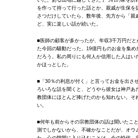
を作って持って行った話とか、親戚が生保を
さつだけしていたら、数年後、先方から「親
ど、実に楽しい話が続いた。
■医師の顧客が多かったが、年収3千万円だ
た今回の騒動だった。19億円ものお金を集め
だろう。私の周りにも何人か信用した人はい
かほっとした。
■「30％の利息が付く」と言ってお金を出さ
ろいろな話を聞くと、どうやら彼女は神戸あ
教団体にほとんど捧げたのかも知れない。そ
い。
■何年も前からその宗教団体の話は聞いたこ
測でしかないから、不確かなことだが、オウ
た。心の隙間に入り込むことは、今の時代、