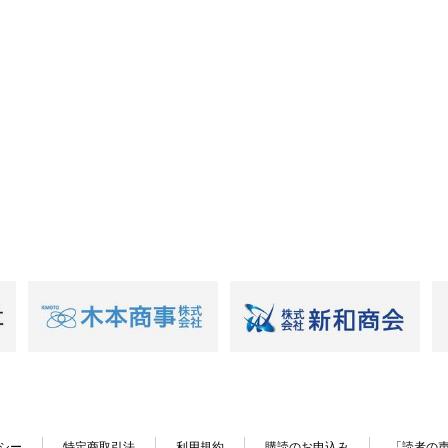
シー
特定商取引法
利用規約
購読のお申込み
「読者の