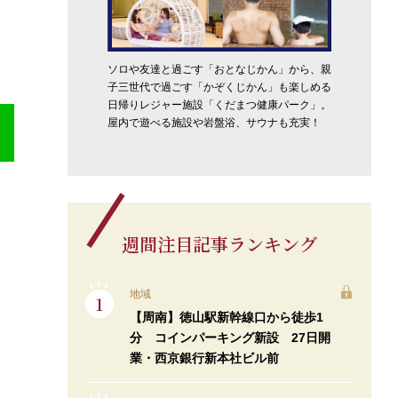
ソロや友達と過ごす「おとなじかん」から、親
子三世代で過ごす「かぞくじかん」も楽しめる
日帰りレジャー施設「くだまつ健康パーク」。
屋内で遊べる施設や岩盤浴、サウナも充実！
週間注目記事ランキング
地域
【周南】徳山駅新幹線口から徒歩1
分 コインパーキング新設 27日開
業・西京銀行新本社ビル前