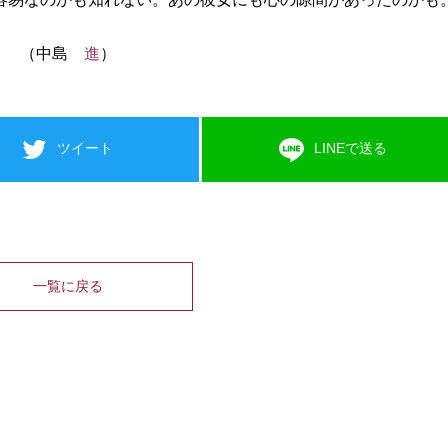
（中島
進
）
ツイート
LINEで送る
一覧に戻る