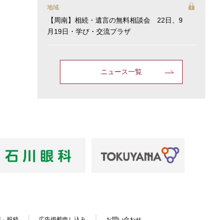
地域
【周南】相続・遺言の無料相談会 22日、9
月19日・学び・交流プラザ
ニュース一覧
声」投稿
広告掲載申し込み
お問い合わせ