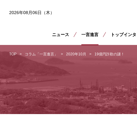
2026年08月06日（木）
ニュース
一言進言
トップインタ
TOP
コラム「一言進言」
2020年10月
19億円詐欺の謎！