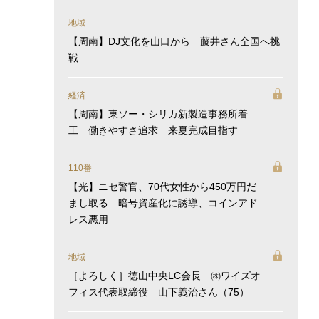
地域
【周南】DJ文化を山口から 藤井さん全国へ挑
戦
経済
【周南】東ソー・シリカ新製造事務所着
工 働きやすさ追求 来夏完成目指す
110番
【光】ニセ警官、70代女性から450万円だ
まし取る 暗号資産化に誘導、コインアド
レス悪用
地域
［よろしく］徳山中央LC会長 ㈱ワイズオ
フィス代表取締役 山下義治さん（75）