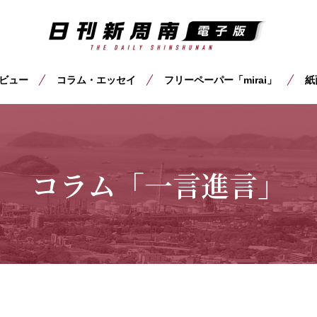
ビュー
コラム・エッセイ
フリーペーパー「mirai」
紙
コラム「一言進言」