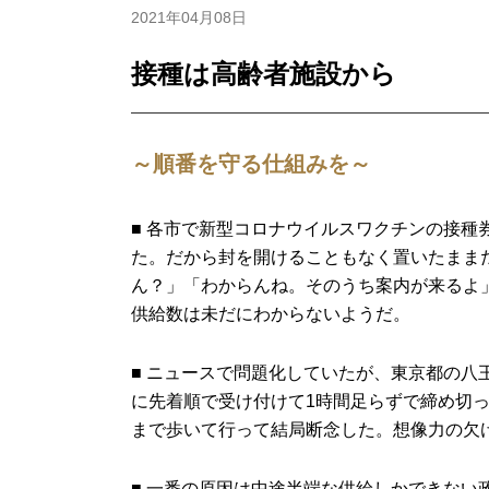
2021年04月08日
接種は高齢者施設から
～順番を守る仕組みを～
■ 各市で新型コロナウイルスワクチンの接
た。だから封を開けることもなく置いたまま
ん？」「わからんね。そのうち案内が来るよ
供給数は未だにわからないようだ。
■ ニュースで問題化していたが、東京都の八
に先着順で受け付けて1時間足らずで締め切
まで歩いて行って結局断念した。想像力の欠
■ 一番の原因は中途半端な供給しかできな