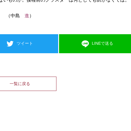
（中島
進
）
ツイート
LINEで送る
一覧に戻る