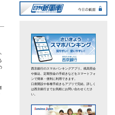
い
る
の
西京銀行のスマホバンキングアプリ。残高照会
や振込、定期預金の手続きなどをスマートフォ
ンで簡単・便利に利用できます。
口座開設や各種手続きもアプリで完結。詳しく
者
は西京銀行までお気軽にお問い合わせくださ
所
い。