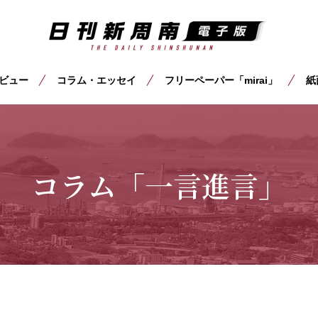
ビュー
コラム・エッセイ
フリーペーパー「mirai」
紙
コラム「一言進言」