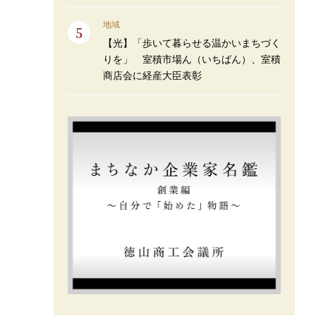
地域
【光】「歩いて暮らせる温かいまちづく
りを」 室積市場ん（いちばん）、室積
商店会に経産大臣表彰