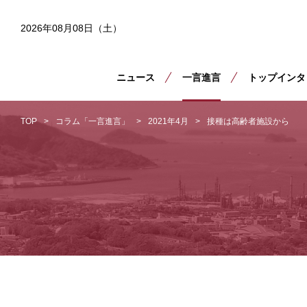
2026年08月08日（土）
ニュース
一言進言
トップインタ
TOP
コラム「一言進言」
2021年4月
接種は高齢者施設から