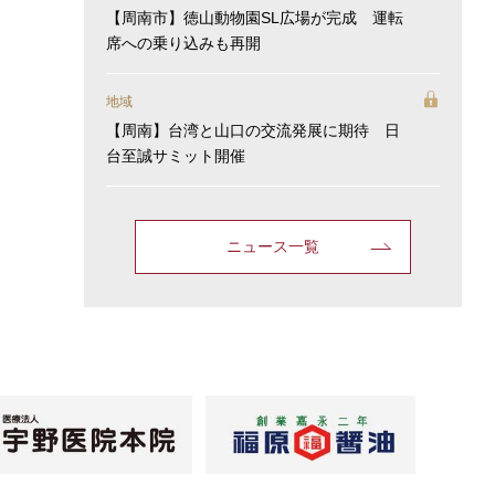
【周南市】徳山動物園SL広場が完成 運転
席への乗り込みも再開
地域
【周南】台湾と山口の交流発展に期待 日
台至誠サミット開催
ニュース一覧