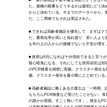
た。接種の順番をどうするかは最初にどう決
からと決めている。今までのデーターから、
だ。ここ周南でもそれは実証された。
■ できれば高齢者施設を優先して、まずは
だ。重篤化率が高いと知れ渡り、若い人より
も年の上の人からの接種でないと不安が増す
■ 政府は6月になれば十分供給できると言う
疑心暗鬼になる。それにしても世田谷区は対
のPCR検査を綿密に実施、クラスター発生を
施、クラスター発生を最小限にとどめている
■ 高齢者施設に働くある介護士は「一時期
もちろんPCR検査など受けたことがない。
の誰かが原因。すごく怖いです」。彼女もP
は高齢者施設で働く人たちのPCR検査をで