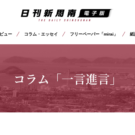
ビュー
コラム・エッセイ
フリーペーパー「mirai」
紙
コラム「一言進言」