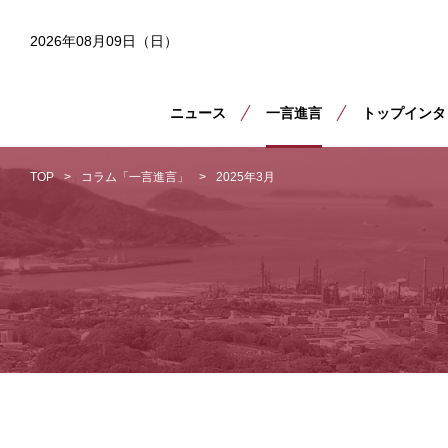
2026年08月09日（日）
ニュース
一言進言
トップインタ
TOP
コラム「一言進言」
2025年3月