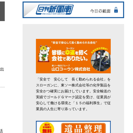
が出
「安全で 安心して 長く勤められる会社」を
スローガンに、東ソー株式会社等の化学製品を
安全かつ確実にお届けしています。安全輸送の
実績でゴールドＧマーク認定を受け、従業員が
安心して働ける環境と「１５の福利厚生」で従
業員の人生に寄り添っています。
活