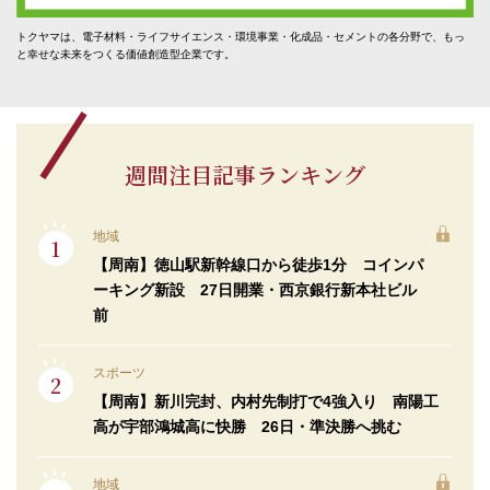
トクヤマは、電子材料・ライフサイエンス・環境事業・化成品・セメントの各分野で、もっ
と幸せな未来をつくる価値創造型企業です。
週間注目記事ランキング
地域
【周南】徳山駅新幹線口から徒歩1分 コインパ
ーキング新設 27日開業・西京銀行新本社ビル
前
スポーツ
【周南】新川完封、内村先制打で4強入り 南陽工
高が宇部鴻城高に快勝 26日・準決勝へ挑む
地域