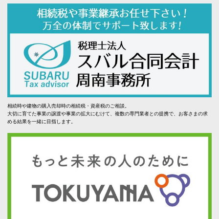
相続時や建物の購入売却時の相続税・資産税のご相談。
大切に育てた事業の譲渡や事業の拡大にむけて、複数の専門業者との提携で、お客さまの求
める結果を一緒に目指します。