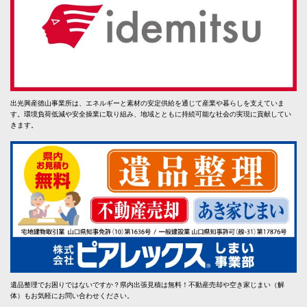
出光興産徳山事業所は、エネルギーと素材の安定供給を通じて産業や暮らしを支えていま
す。環境負荷低減や安全操業に取り組み、地域とともに持続可能な社会の実現に貢献してい
きます。
遺品整理でお困りではないですか？県内出張見積は無料！不動産売却や空き家じまい（解
体）もお気軽にお問い合わせください。