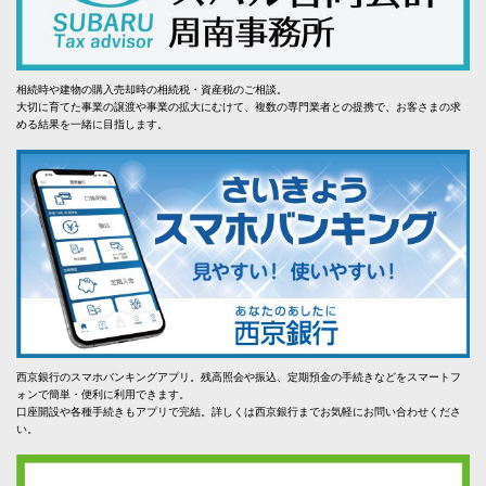
相続時や建物の購入売却時の相続税・資産税のご相談。
大切に育てた事業の譲渡や事業の拡大にむけて、複数の専門業者との提携で、お客さまの求
める結果を一緒に目指します。
西京銀行のスマホバンキングアプリ。残高照会や振込、定期預金の手続きなどをスマートフ
ォンで簡単・便利に利用できます。
口座開設や各種手続きもアプリで完結。詳しくは西京銀行までお気軽にお問い合わせくださ
い。