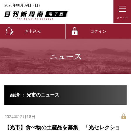
2026年08月09日（日）
お申込み
ログイン
ニュース
経済 ： 光市のニュース
2024年12月18日
【光市】食べ物の土産品を募集 「光セレクショ