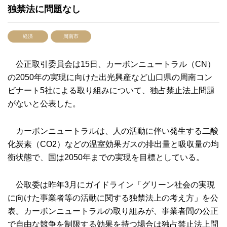
独禁法に問題なし
経済
周南市
公正取引委員会は15日、カーボンニュートラル（CN）
の2050年の実現に向けた出光興産など山口県の周南コン
ビナート5社による取り組みについて、独占禁止法上問題
がないと公表した。
カーボンニュートラルは、人の活動に伴い発生する二酸
化炭素（CO2）などの温室効果ガスの排出量と吸収量の均
衡状態で、国は2050年までの実現を目標としている。
公取委は昨年3月にガイドライン「グリーン社会の実現
に向けた事業者等の活動に関する独禁法上の考え方」を公
表。カーボンニュートラルの取り組みが、事業者間の公正
で自由な競争を制限する効果を持つ場合は独占禁止法上問