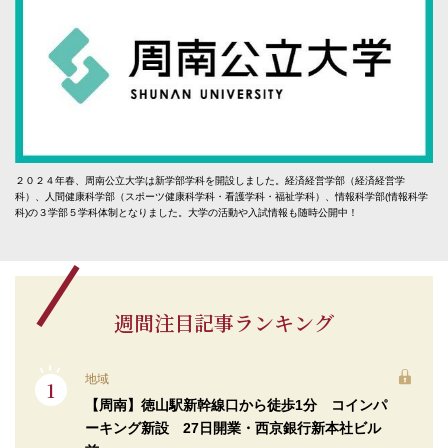
２０２４年春、周南公立大学は新学部学科を開設しました。経済経営学部（経済経営学
科）、人間健康科学部（スポーツ健康科学科・看護学科・福祉学科）、情報科学部(情報科学
科)の３学部５学科体制となりました。大学の活動や入試情報も随時公開中！
週間注目記事ランキング
地域
【周南】徳山駅新幹線口から徒歩1分 コインパ
ーキング新設 27日開業・西京銀行新本社ビル