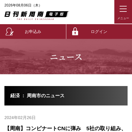
2026年08月06日（木）
お申込み
ログイン
ニュース
経済 ： 周南市のニュース
2024年02月26日
【周南】コンビナートCNに弾み 5社の取り組み、