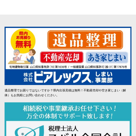
遺品整理でお困りではないですか？県内出張見積は無料！不動産売却や空き家じまい（解
体）もお気軽にお問い合わせください。