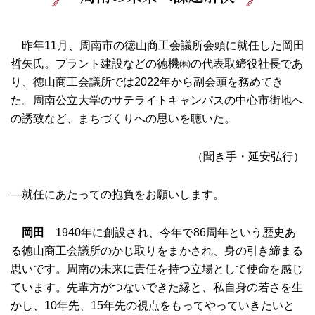
昨年11月、周南市の徳山商工会議所会頭に就任した岡田
哲矢氏。プラント建設などの徳機㈱の代表取締役社長であ
り、徳山商工会議所では2022年から副会頭を務めてき
た。周南公立大学のサテライトキャンパスの中心市街地へ
の誘致など、まちづくりへの思いを聴いた。
（聞き手・延安弘行）
―就任にあたっての抱負をお願いします。
岡田
1940年に創設され、今年で86周年という歴史あ
る徳山商工会議所のかじ取りをまかされ、身の引き締まる
思いです。周南の未来に責任を持つ立場として使命を感じ
ています。先輩方がつないできた縁と、私自身の若さを生
かし、10年先、15年先の視点をもってやっていきたいと