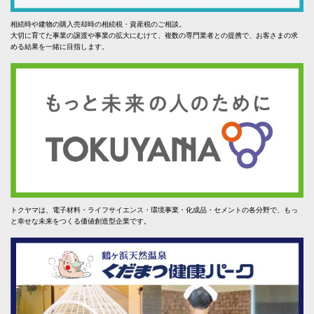
相続時や建物の購入売却時の相続税・資産税のご相談。
大切に育てた事業の譲渡や事業の拡大にむけて、複数の専門業者との提携で、お客さまの求
める結果を一緒に目指します。
トクヤマは、電子材料・ライフサイエンス・環境事業・化成品・セメントの各分野で、もっ
と幸せな未来をつくる価値創造型企業です。