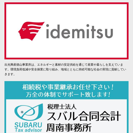
出光興産徳山事業所は、エネルギーと素材の安定供給を通じて産業や暮らしを支えていま
す。環境負荷低減や安全操業に取り組み、地域とともに持続可能な社会の実現に貢献してい
きます。