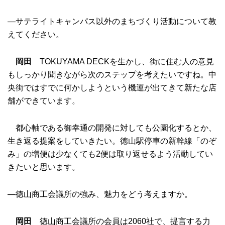
―サテライトキャンパス以外のまちづくり活動について教
えてください。
岡田
TOKUYAMA DECKを生かし、街に住む人の意見
もしっかり聞きながら次のステップを考えたいですね。中
央街ではすでに何かしようという機運が出てきて新たな店
舗ができています。
都心軸である御幸通の開発に対しても公園化するとか、
生き返る提案をしていきたい。徳山駅停車の新幹線「のぞ
み」の増便は少なくても2便は取り返せるよう活動してい
きたいと思います。
―徳山商工会議所の強み、魅力をどう考えますか。
岡田
徳山商工会議所の会員は2060社で、提言する力