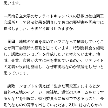
思います。
―周南公立大学のサテライトキャンパスの誘致は徳山商工
会議所として経済効果を調査して独自の要望書を周南市に
提出しました。今後どう取り組みますか。
岡田
地域の問題を集めてハブになって解決していくこ
とが商工会議所の役割と思っています。特別委員会を組織
し、誘致のコンセプトを作成したいと考えています。地
域、企業、市民が大学に何を求めているのか、サテライト
の定義や役割を整理し、なぜ市街地なのか議論をしたいと
思っています。
誘致コンセプトを例えば「生きた研究室」にするとか、
目的や立地のイメージ、候補地、運営のスキームをどうす
るかなどを明確に。特別委員会に短期でできるものと、長
期的なものの答申を出していただき、3月にはなんらかの