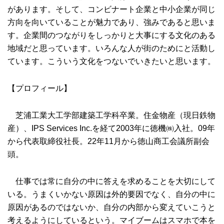
があります。そして、コンビナート企業と中小企業が同じ
方向を向いていることが魅力であり、強みであると思いま
す。企業間のつながりをしっかりと大事にする文化のある
地域だと思っています。いろんな人が街のためにと活動し
ています。こういう文化をつないでいきたいと思います。
【プロフィール】
芝浦工業大工学部建築工学科卒業。住金物産（現日鉄物
産）、IPS Services Inc.を経て2003年に徳機㈱入社。09年
から代表取締役社長。22年11月から徳山商工会議所副会
頭。
仕事では常に自分の中に答えを求めることを大切にして
いる。うまくいかない原因は外的要因でなく、自分の中に
原因があるのではないか、自分の内部から変えていこうと
考えるようにしているという。マイブームはスマホで本を