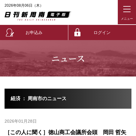
2026年08月06日（木）
お申込み
ログイン
ニュース
経済 ： 周南市のニュース
2026年01月28日
［この人に聞く］徳山商工会議所会頭 岡田 哲矢