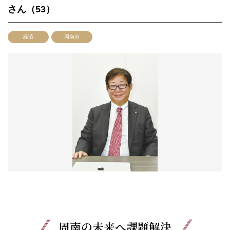
さん（53）
経済
周南市
周南の未来へ課題解決