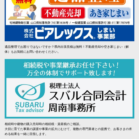
遺品整理でお困りではないですか？県内出張見積は無料！不動産売却や空き家じまい（解
体）もお気軽にお問い合わせください。
相続時や建物の購入売却時の相続税・資産税のご相談。
大切に育てた事業の譲渡や事業の拡大にむけて、複数の専門業者との提携で、お客さまの求
める結果を一緒に目指します。