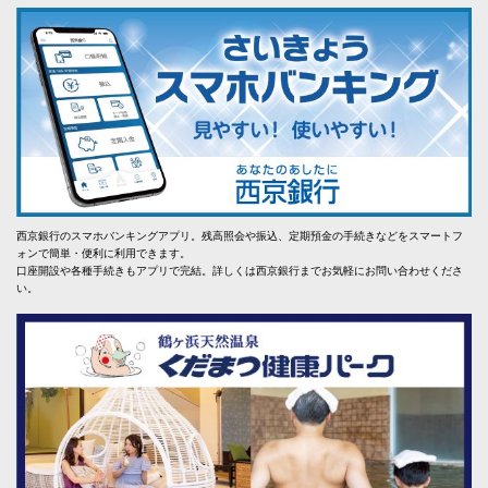
西京銀行のスマホバンキングアプリ。残高照会や振込、定期預金の手続きなどをスマートフ
ォンで簡単・便利に利用できます。
口座開設や各種手続きもアプリで完結。詳しくは西京銀行までお気軽にお問い合わせくださ
い。