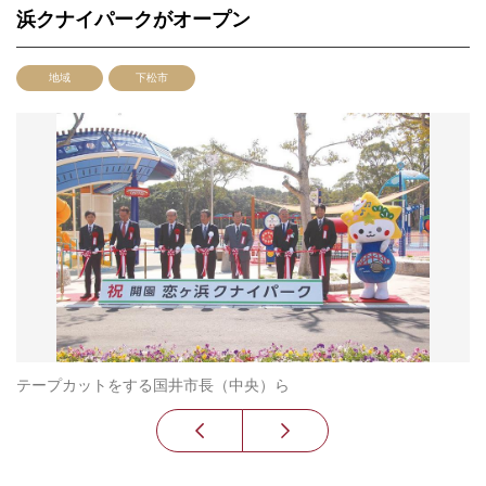
浜クナイパークがオープン
地域
下松市
テープカットをする国井市長（中央）ら
に