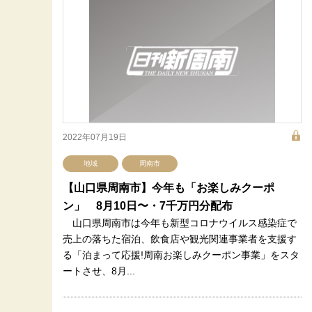
2022年07月19日
地域
周南市
【山口県周南市】今年も「お楽しみクーポ
ン」 8月10日〜・7千万円分配布
山口県周南市は今年も新型コロナウイルス感染症で
売上の落ちた宿泊、飲食店や観光関連事業者を支援す
る「泊まって応援!周南お楽しみクーポン事業」をスタ
ートさせ、8月...