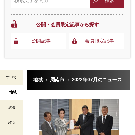
検索
公開・会員限定
記事から探す
公開記事
会員限定記事
すべて
地域 ： 周南市 ： 2022年07月のニュース
地域
政治
経済