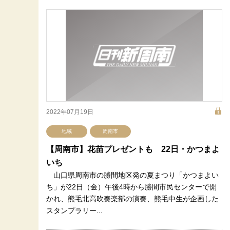
2022年07月19日
地域
周南市
【周南市】花苗プレゼントも 22日・かつまよ
いち
山口県周南市の勝間地区発の夏まつり「かつまよい
ち」が22日（金）午後4時から勝間市民センターで開
かれ、熊毛北高吹奏楽部の演奏、熊毛中生が企画した
スタンプラリー...