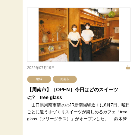
2022年07月19日
地域
周南市
【周南市】［OPEN］今日はどのスイーツ
に? tree glass
山口県周南市清水のJR新南陽駅近くに6月7日、曜日
ごとに違う手づくりスイーツが楽しめるカフェ「tree
glass（ツリーグラス）」がオープンした。 鈴木綺...