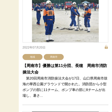
2022年07月20日
地域
周南市
【周南市】優勝は第11分団、長穂 周南市消防
操法大会
第20回周南市消防操法大会が17日、山口県周南市鼓
海の華西公園グラウンドで開かれた。消防団から小型
ポンプの部に11チーム、ポンプ車の部に8チームが出
場し、暑さ...