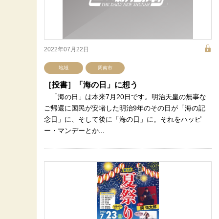
2022年07月22日
地域
周南市
［投書］「海の日」に想う
「海の日」は本来7月20日です。明治天皇の無事な
ご帰還に国民が安堵した明治9年のその日が「海の記
念日」に、そして後に「海の日」に。それをハッピ
ー・マンデーとか...