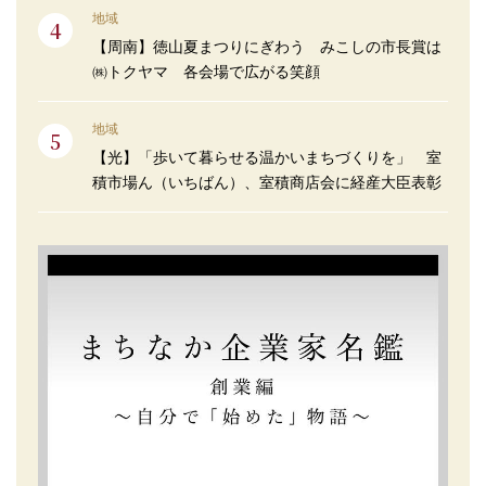
地域
【周南】徳山夏まつりにぎわう みこしの市長賞は
㈱トクヤマ 各会場で広がる笑顔
地域
【光】「歩いて暮らせる温かいまちづくりを」 室
積市場ん（いちばん）、室積商店会に経産大臣表彰