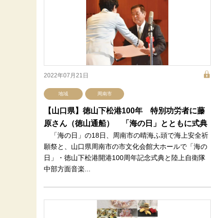
2022年07月21日
地域
周南市
【山口県】徳山下松港100年 特別功労者に藤
原さん（徳山通船） 「海の日」とともに式典
「海の日」の18日、周南市の晴海ふ頭で海上安全祈
願祭と、山口県周南市の市文化会館大ホールで「海の
日」・徳山下松港開港100周年記念式典と陸上自衛隊
中部方面音楽...