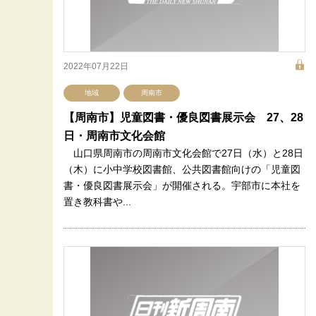
2022年07月22日
地域
周南市
【周南市】児童図書・優良図書展示会 27、28
日・周南市文化会館
山口県周南市の周南市文化会館で27日（水）と28日
（木）に小中学校図書館、公共図書館向けの「児童図
書・優良図書展示会」が開催される。宇部市に本社を
置き教科書や...