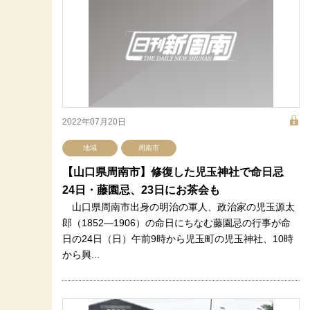
2022年07月20日
地域
周南市
【山口県周南市】修復した児玉神社で命日忌
24日・藤園忌、23日にお茶会も
山口県周南市出身の明治の軍人、政治家の児玉源太
郎（1852―1906）の命日にちなむ藤園忌の行事が命
日の24日（日）午前9時から児玉町の児玉神社、10時
から興...