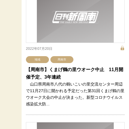
2022年07月20日
地域
周南市
【周南市】くまげ鶴の里ウオーク中止 11月開
催予定、3年連続
山口県周南市八代の鶴いこいの里交流センター周辺
で11月27日に開かれる予定だった第31回くまげ鶴の里
ウオーク大会の中止が決まった。新型コロナウイルス
感染拡大防...