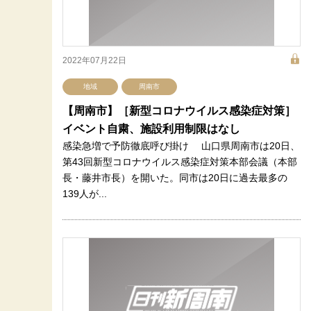
2022年07月22日
地域
周南市
【周南市】［新型コロナウイルス感染症対策］
イベント自粛、施設利用制限はなし
感染急増で予防徹底呼び掛け 山口県周南市は20日、
第43回新型コロナウイルス感染症対策本部会議（本部
長・藤井市長）を開いた。同市は20日に過去最多の
139人が...