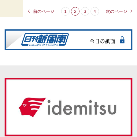
前のページ
1
2
3
4
次のページ