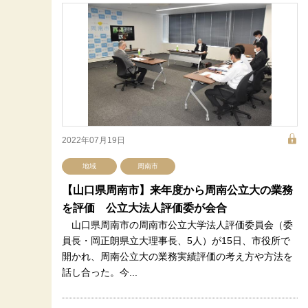
2022年07月19日
地域
周南市
【山口県周南市】来年度から周南公立大の業務
を評価 公立大法人評価委が会合
山口県周南市の周南市公立大学法人評価委員会（委
員長・岡正朗県立大理事長、5人）が15日、市役所で
開かれ、周南公立大の業務実績評価の考え方や方法を
話し合った。今...