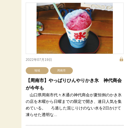
2022年07月19日
地域
周南市
【周南市】やっぱりひんやりかき氷 神代商会
が今年も
山口県周南市代々木通の神代商会が夏恒例のかき氷
の店を木曜から日曜までの限定で開き、連日人気を集
めている。 ろ過した混じりけのない水を2日かけて
凍らせた透明な...