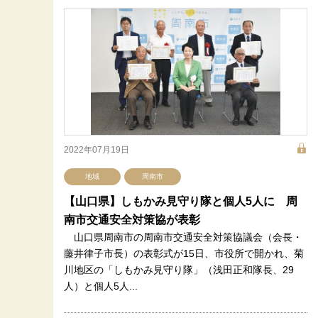
2022年07月19日
地域
周南市
【山口県】しもかみ見守り隊と個人5人に 周
南市交通安全対策協が表彰
山口県周南市の周南市交通安全対策協議会（会長・
藤井律子市長）の表彰式が15日、市役所で開かれ、菊
川地区の「しもかみ見守り隊」（浅田正和隊長、29
人）と個人5人...