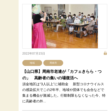
2022年07月15日
地域
周南市
【山口県】周南市老連が「カフェきらら・つ
の」 高齢者の集いの場復活へ
須金地区は“3人以上”に補助金 新型コロナウイルス
の感染拡大でこの2年半、地域や団体でも会合などで
集まる機会が激減した。行動制限もなくなった今、特
に高齢者の外...