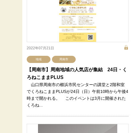
2022年07月21日
地域
周南市
【周南市】周南地域の人気店が集結 24日・く
ろねこままPLUS
山口県周南市の櫛浜市民センターの講堂と2階和室
でくろねこままPLUSが24日（日）午前10時から午後4
時まで開かれる。 このイベントは3月に開催された
くろね...