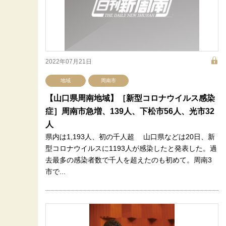
2022年07月21日
地域
周南市
【山口県周南地域】［新型コロナウイルス感染
症］周南市急増、139人、下松市56人、光市32
人
県内は1,193人、初の千人超 山口県などは20日、新
型コロナウイルスに1193人が感染したと発表した。過
去最多の感染者数で千人を超えたのも初めて。周南3
市で...