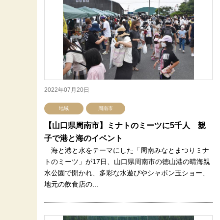
2022年07月20日
地域
周南市
【山口県周南市】ミナトのミーツに5千人 親
子で港と海のイベント
海と港と水をテーマにした「周南みなとまつりミナ
トのミーツ」が17日、山口県周南市の徳山港の晴海親
水公園で開かれ、多彩な水遊びやシャボン玉ショー、
地元の飲食店の...