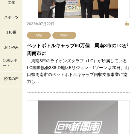
文化
スポーツ
2022年07月22日
110番
地域
周南市
ペットボトルキャップ60万個 周南3市のLCが
おくやみ
周南市に
記者レポ
周南3市のライオンズクラブ（LC）が所属している
ート
LC国際協会336-D地区5リジョン－1ゾーンは20日、山
口県周南市のペットボトルキャップ回収支援事業に協
読者の声
力し...