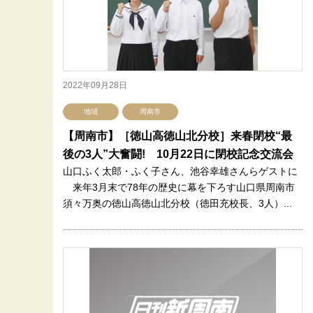
2022年09月28日
地域
周南市
【周南市】［徳山高徳山北分校］来春閉校“最
後の3人”大奮闘! 10月22日に閉校記念交流会
山口ふく太郎・ふく子さん、池谷幸雄さんらゲストに
来年3月末で78年の歴史に幕を下ろす山口県周南市
須々万奥の徳山高徳山北分校（徳田充校長、3人）...