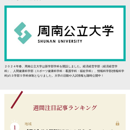
２０２４年春、周南公立大学は新学部学科を開設しました。経済経営学部（経済経営学
科）、人間健康科学部（スポーツ健康科学科・看護学科・福祉学科）、情報科学部(情報科学
科)の３学部５学科体制となりました。大学の活動や入試情報も随時公開中！
週間注目記事ランキング
地域