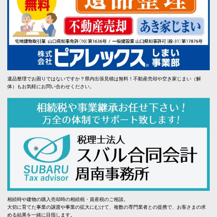
遺品整理でお困りではないですか？県内出張見積は無料！不動産売却や空き家じまい（解
体）もお気軽にお問い合わせください。
相続時や建物の購入売却時の相続税・資産税のご相談。
大切に育てた事業の譲渡や事業の拡大にむけて、複数の専門業者との提携で、お客さまの求
める結果を一緒に目指します。