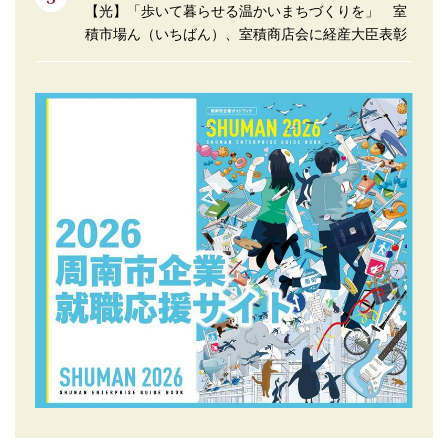
【光】「歩いて暮らせる温かいまちづくりを」 室
積市場ん（いちばん）、室積商店会に経産大臣表彰