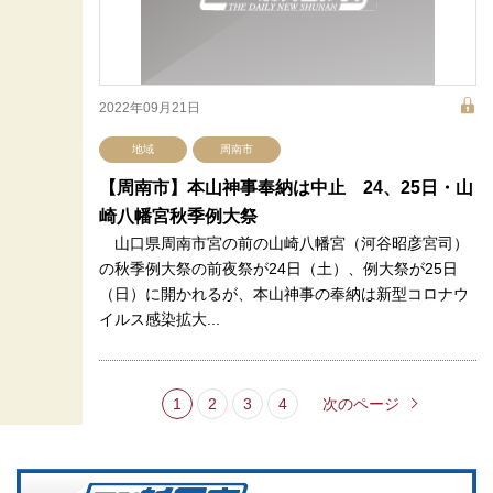
2022年09月21日
地域
周南市
【周南市】本山神事奉納は中止 24、25日・山
崎八幡宮秋季例大祭
山口県周南市宮の前の山崎八幡宮（河谷昭彦宮司）
の秋季例大祭の前夜祭が24日（土）、例大祭が25日
（日）に開かれるが、本山神事の奉納は新型コロナウ
イルス感染拡大...
1
2
3
4
次のページ