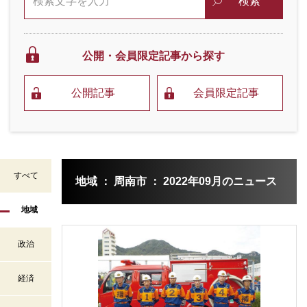
検索
公開・会員限定
記事から探す
公開記事
会員限定記事
すべて
地域 ： 周南市 ： 2022年09月のニュース
地域
政治
経済