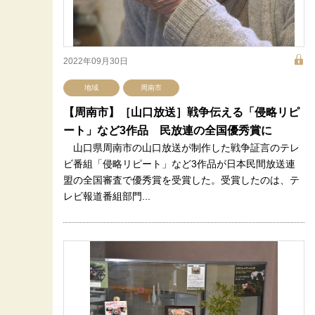
2022年09月30日
地域
周南市
【周南市】［山口放送］戦争伝える「侵略リピ
ート」など3作品 民放連の全国優秀賞に
山口県周南市の山口放送が制作した戦争証言のテレ
ビ番組「侵略リピート」など3作品が日本民間放送連
盟の全国審査で優秀賞を受賞した。受賞したのは、テ
レビ報道番組部門...