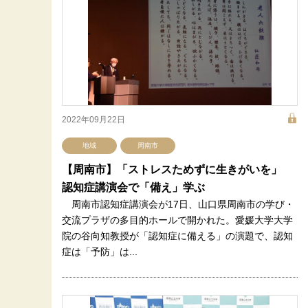
2022年09月22日
地域
周南市
【周南市】「ストレスためずに生きがいを」
認知症講演会で「備え」学ぶ
周南市認知症講演会が17日、山口県周南市の学び・
交流プラザの多目的ホールで開かれた。愛媛大学大学
院の谷向知教授が「認知症に備える」の演題で、認知
症は「予防」は...