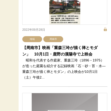
2022年09月28日
地域
周南市
【周南市】映画「重森三玲が描く禅とモダ
ン」 10月1日・鹿野の漢陽寺で上映会
昭和を代表する作庭家、重森三玲（1896－1975）
が造った庭園を紹介する記録映画「石・砂・苔・水―
重森三玲が描く禅とモダン」の上映会が10月1日
（土）午後2...