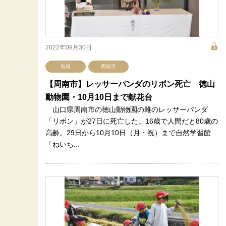
2022年09月30日
地域
周南市
【周南市】レッサーパンダのリボン死亡 徳山
動物園・10月10日まで献花台
山口県周南市の徳山動物園の雌のレッサーパンダ
「リボン」が27日に死亡した。16歳で人間だと80歳の
高齢。29日から10月10日（月・祝）まで自然学習館
「ねいち...