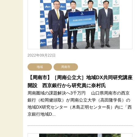
2022年09月22日
地域
周南市
【周南市】［周南公立大］地域DX共同研究講座
開設 西京銀行から研究員に奈村氏
周南圏域の課題解決へ3千万円 山口県周南市の西京
銀行（松岡健頭取）が周南公立大学（高田隆学長）の
地域DX研究センター（木島正明センター長）内に「西
京銀行地域D...