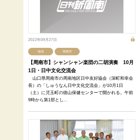
2022年09月27日
地域
周南市
【周南市】シャンシャン楽団の二胡演奏 10月
1日・日中文化交流会
山口県周南市の周南地区日中友好協会（深町和幸会
長）の「しゅうなん日中文化交流会」が10月1日
（土）に児玉町の徳山保健センターで開かれる。午前
9時から第1部とし...