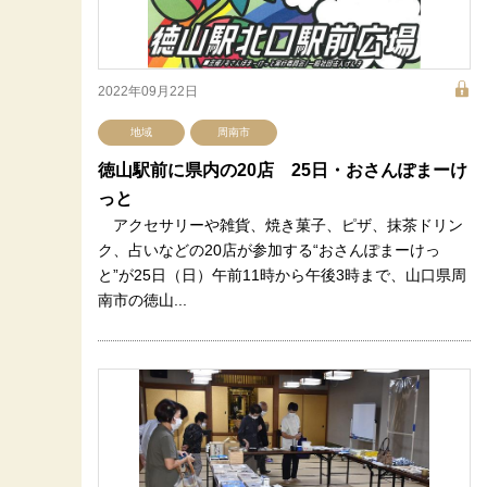
2022年09月22日
地域
周南市
徳山駅前に県内の20店 25日・おさんぽまーけ
っと
アクセサリーや雑貨、焼き菓子、ピザ、抹茶ドリン
ク、占いなどの20店が参加する“おさんぽまーけっ
と”が25日（日）午前11時から午後3時まで、山口県周
南市の徳山...