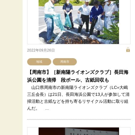
2022年09月26日
地域
周南市
【周南市】［新南陽ライオンズクラブ］長田海
浜公園を清掃 段ボール、古紙回収も
山口県周南市の新南陽ライオンズクラブ（LC=大嶋
三丘会長）は21日、長田海浜公園で13人が参加して清
掃活動と古紙などを持ち寄るリサイクル活動に取り組
んだ。 ...