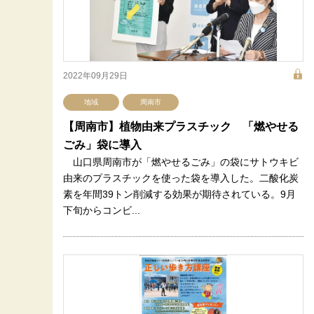
2022年09月29日
地域
周南市
【周南市】植物由来プラスチック 「燃やせる
ごみ」袋に導入
山口県周南市が「燃やせるごみ」の袋にサトウキビ
由来のプラスチックを使った袋を導入した。二酸化炭
素を年間39トン削減する効果が期待されている。9月
下旬からコンビ...