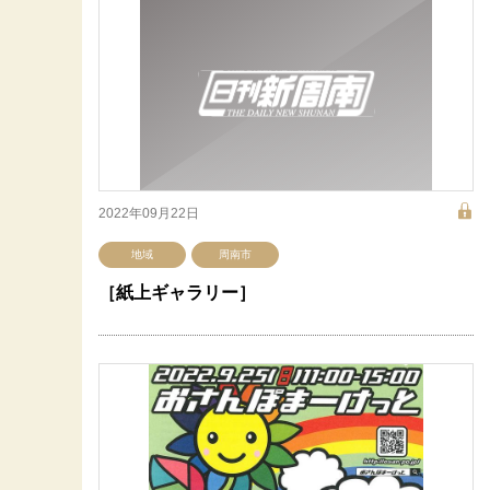
2022年09月22日
地域
周南市
［紙上ギャラリー］