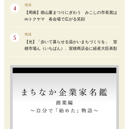
地域
【周南】徳山夏まつりにぎわう みこしの市長賞は
㈱トクヤマ 各会場で広がる笑顔
地域
【光】「歩いて暮らせる温かいまちづくりを」 室
積市場ん（いちばん）、室積商店会に経産大臣表彰