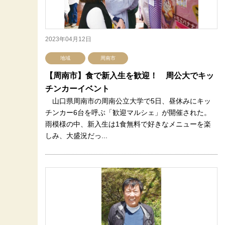
2023年04月12日
地域
周南市
【周南市】食で新入生を歓迎！ 周公大でキッ
チンカーイベント
山口県周南市の周南公立大学で5日、昼休みにキッ
チンカー6台を呼ぶ「歓迎マルシェ」が開催された。
雨模様の中、新入生は1食無料で好きなメニューを楽
しみ、大盛況だっ...