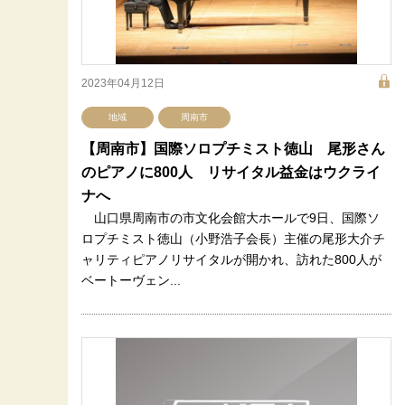
2023年04月12日
地域
周南市
【周南市】国際ソロプチミスト徳山 尾形さん
のピアノに800人 リサイタル益金はウクライ
ナへ
山口県周南市の市文化会館大ホールで9日、国際ソ
ロプチミスト徳山（小野浩子会長）主催の尾形大介チ
ャリティピアノリサイタルが開かれ、訪れた800人が
ベートーヴェン...