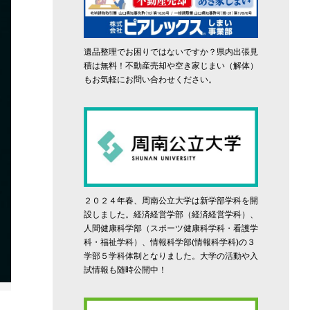
遺品整理でお困りではないですか？県内出張見
積は無料！不動産売却や空き家じまい（解体）
もお気軽にお問い合わせください。
２０２４年春、周南公立大学は新学部学科を開
設しました。経済経営学部（経済経営学科）、
人間健康科学部（スポーツ健康科学科・看護学
科・福祉学科）、情報科学部(情報科学科)の３
学部５学科体制となりました。大学の活動や入
試情報も随時公開中！
立ち見客が出た満席の客席＝周南市スポーツ協会提供