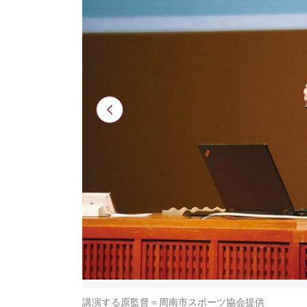
講演する原監督＝周南市スポーツ協会提供