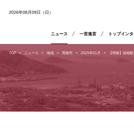
2026年08月09日（日）
ニュース
一言進言
トップインタ
TOP
ニュース
地域
周南市
2025年01月
【周南】箱根駅