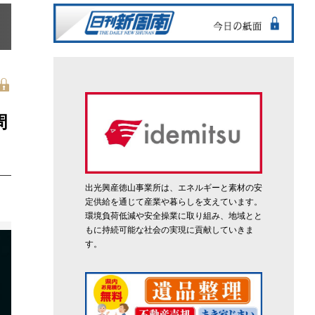
周
出光興産徳山事業所は、エネルギーと素材の安
定供給を通じて産業や暮らしを支えています。
環境負荷低減や安全操業に取り組み、地域とと
もに持続可能な社会の実現に貢献していきま
す。