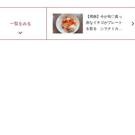
【周南】今が旬♡真っ
赤なイチゴがプレート
一覧をみる
を彩る シラナミカフ
ェのいちごワッフル