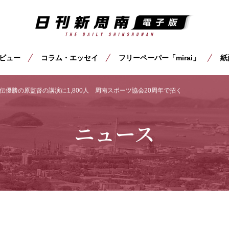
ビュー
コラム・エッセイ
フリーペーパー「mirai」
紙
伝優勝の原監督の講演に1,800人 周南スポーツ協会20周年で招く
ニュース