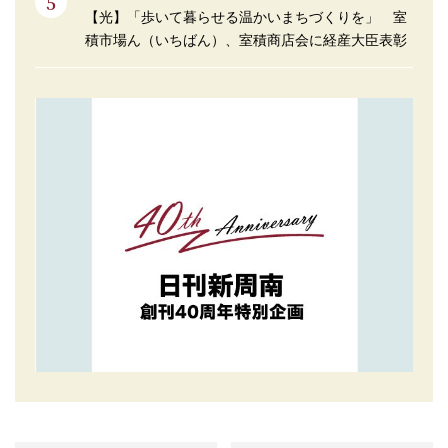
【光】「歩いて暮らせる温かいまちづくりを」 室
積市場ん（いちばん）、室積商店会に経産大臣表彰