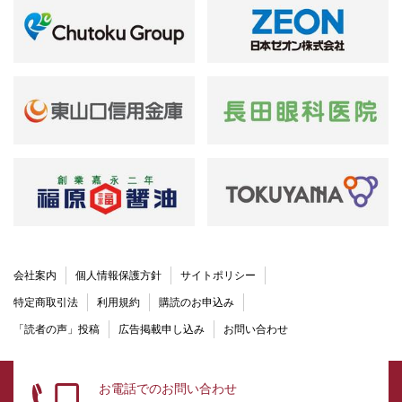
会社案内
個人情報保護方針
サイトポリシー
特定商取引法
利用規約
購読のお申込み
「読者の声」投稿
広告掲載申し込み
お問い合わせ
お電話でのお問い合わせ