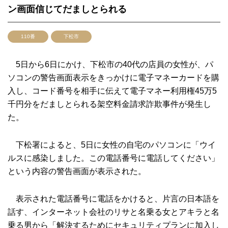
ン画面信じてだましとられる
110番
下松市
5日から6日にかけ、下松市の40代の店員の女性が、パ
ソコンの警告画面表示をきっかけに電子マネーカードを購
入し、コード番号を相手に伝えて電子マネー利用権45万5
千円分をだましとられる架空料金請求詐欺事件が発生し
た。
下松署によると、5日に女性の自宅のパソコンに「ウイ
ルスに感染しました。この電話番号に電話してください」
という内容の警告画面が表示された。
表示された電話番号に電話をかけると、片言の日本語を
話す、インターネット会社のリサと名乗る女とアキラと名
乗る男から「解決するためにセキュリティプランに加入し