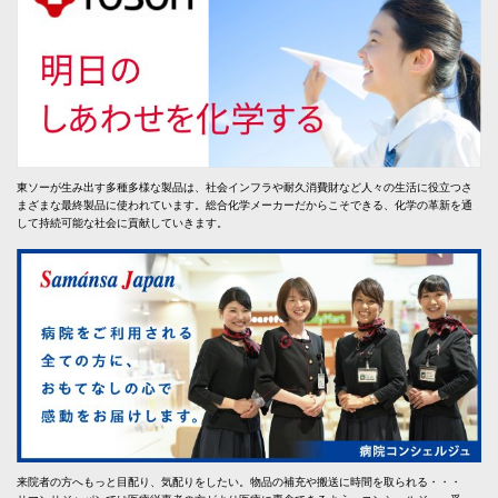
東ソーが生み出す多種多様な製品は、社会インフラや耐久消費財など人々の生活に役立つさ
まざまな最終製品に使われています。総合化学メーカーだからこそできる、化学の革新を通
して持続可能な社会に貢献していきます。
来院者の方へもっと目配り、気配りをしたい。物品の補充や搬送に時間を取られる・・・