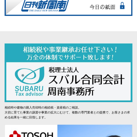
相続時や建物の購入売却時の相続税・資産税のご相談。
大切に育てた事業の譲渡や事業の拡大にむけて、複数の専門業者との提携で、お客さまの求
める結果を一緒に目指します。