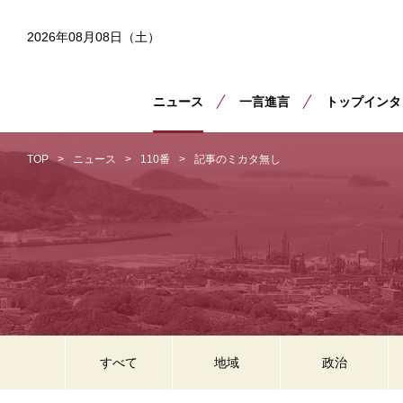
2026年08月08日（土）
ニュース
一言進言
トップインタ
TOP
ニュース
110番
記事のミカタ無し
すべて
地域
政治