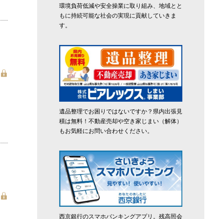
環境負荷低減や安全操業に取り組み、地域とと
もに持続可能な社会の実現に貢献していきま
す。
遺品整理でお困りではないですか？県内出張見
積は無料！不動産売却や空き家じまい（解体）
もお気軽にお問い合わせください。
西京銀行のスマホバンキングアプリ。残高照会