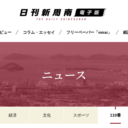
ビュー
コラム・エッセイ
フリーペーパー「mirai」
紙
ニュース
経済
文化
スポーツ
110番