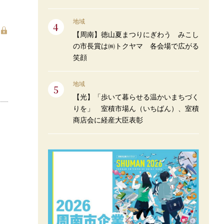
地域
【周南】徳山夏まつりにぎわう みこし
の市長賞は㈱トクヤマ 各会場で広がる
笑顔
地域
【光】「歩いて暮らせる温かいまちづく
りを」 室積市場ん（いちばん）、室積
商店会に経産大臣表彰