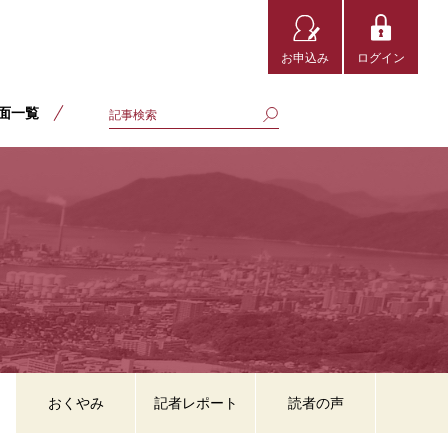
お申込み
ログイン
面一覧
おくやみ
記者レポート
読者の声