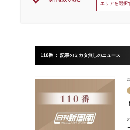
110番 ： 記事のミカタ無しのニュース
2