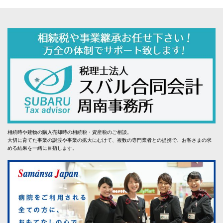
相続時や建物の購入売却時の相続税・資産税のご相談。
大切に育てた事業の譲渡や事業の拡大にむけて、複数の専門業者との提携で、お客さまの求
める結果を一緒に目指します。