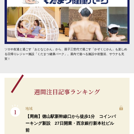
ソロや友達と過ごす「おとなじかん」から、親子三世代で過ごす「かぞくじかん」も楽しめ
る日帰りレジャー施設「くだまつ健康パーク」。屋内で遊べる施設や岩盤浴、サウナも充
実！
週間注目記事ランキング
地域
【周南】徳山駅新幹線口から徒歩1分 コインパ
ーキング新設 27日開業・西京銀行新本社ビル
前