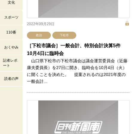
文化
スポーツ
2022年09月29日
110番
政治
下松市
［下松市議会］一般会計、特別会計決算5件
おくやみ
10月4日に臨時会
記者レポ
山口県下松市の下松市議会は議会運営委員会（近藤
ート
康夫委員長）を27日に開き、臨時会を10月4日（火）
に開くことを決めた。 提案されるのは2021年度の
読者の声
一般会計...