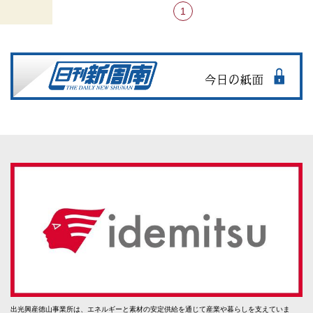
1
出光興産徳山事業所は、エネルギーと素材の安定供給を通じて産業や暮らしを支えていま