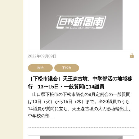
2022年09月09日
政治
下松市
［下松市議会］天王森古墳、中学部活の地域移
行 13〜15日・一般質問に14議員
山口県下松市の下松市議会の9月定例会の一般質問
は13日（火）から15日（木）まで。全20議員のうち
14議員が質問に立ち、天王森古墳の大刀形埴輪出土、
中学校の部...