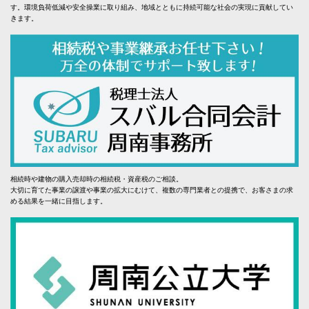
す。環境負荷低減や安全操業に取り組み、地域とともに持続可能な社会の実現に貢献してい
きます。
相続時や建物の購入売却時の相続税・資産税のご相談。
大切に育てた事業の譲渡や事業の拡大にむけて、複数の専門業者との提携で、お客さまの求
める結果を一緒に目指します。