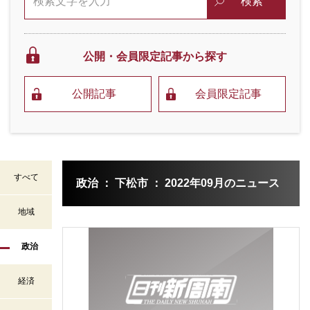
検索
公開・会員限定
記事から探す
公開記事
会員限定記事
すべて
政治 ： 下松市 ： 2022年09月のニュース
地域
政治
経済