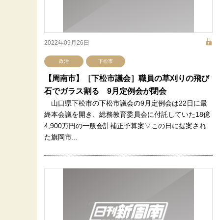
2022年09月26日
政治
下松市
【周南市】［下松市議会］職員の草刈りの飛び
石でガラス割る 9月定例会が閉会
山口県下松市の下松市議会の9月定例会は22日に最
終本会議を開き、総務教育委員会に付託していた18億
4,900万円の一般会計補正予算案▽この日に提案され
た旗岡市...