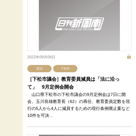
2022年09月09日
政治
下松市
［下松市議会］教育委員減員は「法に沿っ
て」 9月定例会開会
山口県下松市の下松市議会の9月定例会は7日に開
会。玉川良雄教育長（62）の再任、教育委員定数を現
行の5人から4人に減員するための現行条例廃止案など
10件を可決...