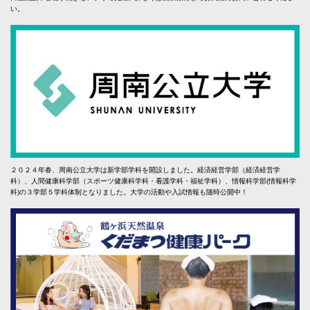
い。
２０２４年春、周南公立大学は新学部学科を開設しました。経済経営学部（経済経営学
科）、人間健康科学部（スポーツ健康科学科・看護学科・福祉学科）、情報科学部(情報科学
科)の３学部５学科体制となりました。大学の活動や入試情報も随時公開中！