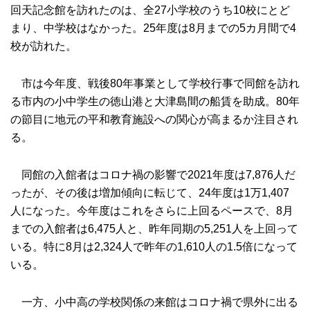
回天記念館を訪れたのは、全27小学校のうち10校にとど
まり、中学校はなかった。25年度は8月までの5カ月間で4
校が訪れた。
市は今年度、戦後80年事業として学校行事で同館を訪れ
る市内の小中学生の徳山港と大津島間の船賃を助成。80年
の節目に地元の平和教育施設への関心が高まるか注目され
る。
同館の入館者はコロナ禍の影響で2021年度は7,876人だ
ったが、その後は増加傾向に転じて、24年度は1万1,407
人になった。今年度はこれをさらに上回るペースで、8月
までの入館者は6,475人と、昨年同期の5,251人を上回って
いる。特に8月は2,324人で昨年の1,610人の1.5倍になって
いる。
一方、小中高の学校関係の来館はコロナ禍で県外に出る