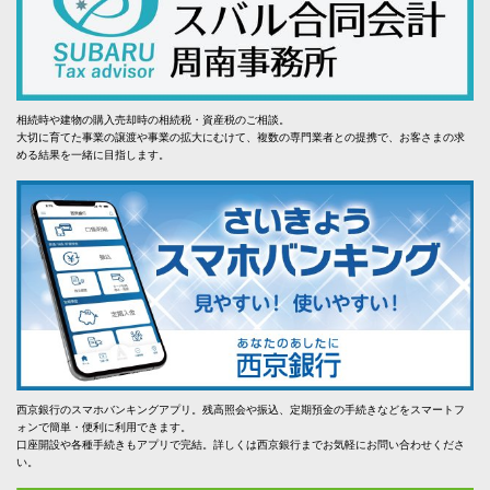
相続時や建物の購入売却時の相続税・資産税のご相談。
大切に育てた事業の譲渡や事業の拡大にむけて、複数の専門業者との提携で、お客さまの求
める結果を一緒に目指します。
西京銀行のスマホバンキングアプリ。残高照会や振込、定期預金の手続きなどをスマートフ
ォンで簡単・便利に利用できます。
口座開設や各種手続きもアプリで完結。詳しくは西京銀行までお気軽にお問い合わせくださ
い。