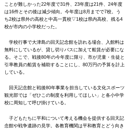
ことが難しかった22年度で31件、23年度は21件、24年度
は16件とその後は減少傾向。今年度は8月までで7校。う
ち2校は県外の高校と中高一貫校▽1校は県内高校、残る4
校が市内の小学校だった。
学校行事で大津島の回天記念館を訪れる場合、入館料は
無料にしているが、貸し切りバスに加えて船賃が必要にな
る。そこで、戦後80年の今年度に限り、市が児童・生徒と
引率教員の船賃を補助することにし、80万円の予算を計上
している。
回天記念館と戦後80年事業を担当している文化スポーツ
観光部では「ぜひこの制度を利用してほしい」と各小中学
校に周知して呼び掛けている。
子どもたちに平和について考える機会を提供する回天記
念館や戦争遺跡の見学。各教育機関は平和教育とどう向き