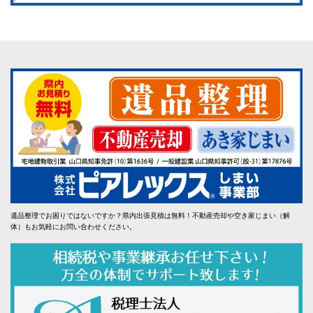
遺品整理でお困りではないですか？県内出張見積は無料！不動産売却や空き家じまい（解
体）もお気軽にお問い合わせください。