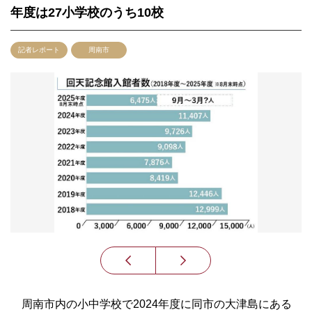
年度は27小学校のうち10校
記者レポート
周南市
周南市内の小中学校で2024年度に同市の大津島にある