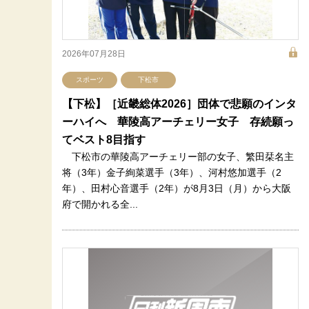
2026年07月28日
スポーツ
下松市
【下松】［近畿総体2026］団体で悲願のインタ
ーハイへ 華陵高アーチェリー女子 存続願っ
てベスト8目指す
下松市の華陵高アーチェリー部の女子、繁田栞名主
将（3年）金子絢菜選手（3年）、河村悠加選手（2
年）、田村心音選手（2年）が8月3日（月）から大阪
府で開かれる全...