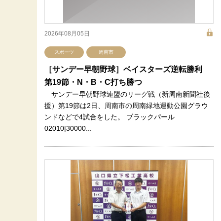
2026年08月05日
スポーツ
周南市
［サンデー早朝野球］ベイスターズ逆転勝利
第19節・N・B・C打ち勝つ
サンデー早朝野球連盟のリーグ戦（新周南新聞社後
援）第19節は2日、周南市の周南緑地運動公園グラウ
ンドなどで4試合をした。 ブラックパール
02010|30000...