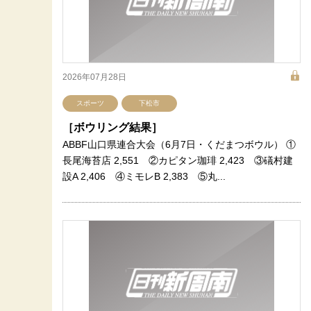
2026年07月28日
スポーツ
下松市
［ボウリング結果］
ABBF山口県連合大会（6月7日・くだまつボウル） ①
長尾海苔店 2,551 ②カピタン珈琲 2,423 ③礒村建
設A 2,406 ④ミモレB 2,383 ⑤丸...