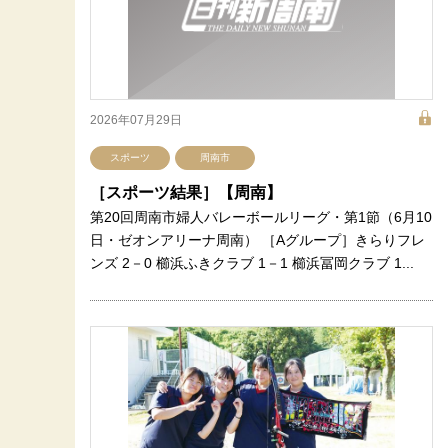
2026年07月29日
スポーツ
周南市
［スポーツ結果］【周南】
第20回周南市婦人バレーボールリーグ・第1節（6月10
日・ゼオンアリーナ周南） ［Aグループ］きらりフレ
ンズ 2－0 櫛浜ふきクラブ 1－1 櫛浜冨岡クラブ 1...