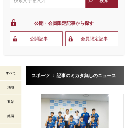
検索
公開・会員限定
記事から探す
公開記事
会員限定記事
すべて
スポーツ ： 記事のミカタ無しのニュース
地域
政治
経済