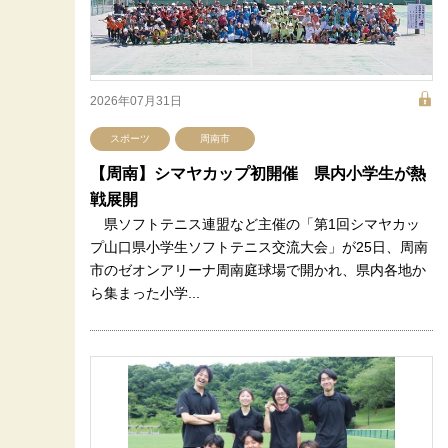
2026年07月31日
スポーツ
周南市
【周南】シマヤカップ初開催 県内小学生が熱
戦展開
県ソフトテニス連盟など主催の「第1回シマヤカッ
プ山口県小学生ソフトテニス交流大会」が25日、周南
市のゼオンアリーナ周南庭球場で開かれ、県内各地か
ら集まった小学...