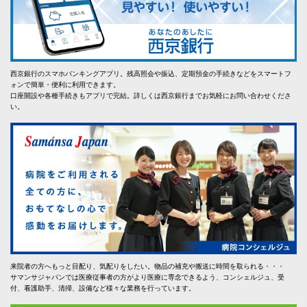
西京銀行のスマホバンキングアプリ。残高照会や振込、定期預金の手続きなどをスマートフ
ォンで簡単・便利に利用できます。
口座開設や各種手続きもアプリで完結。詳しくは西京銀行までお気軽にお問い合わせくださ
い。
来院者の方へもっと目配り、気配りをしたい。物品の補充や搬送に時間を取られる・・・
サマンサジャパンでは医療従事者の方がより医療に専念できるよう、コンシェルジュ、受
付、看護助手、清掃、設備など様々な業務を行っています。