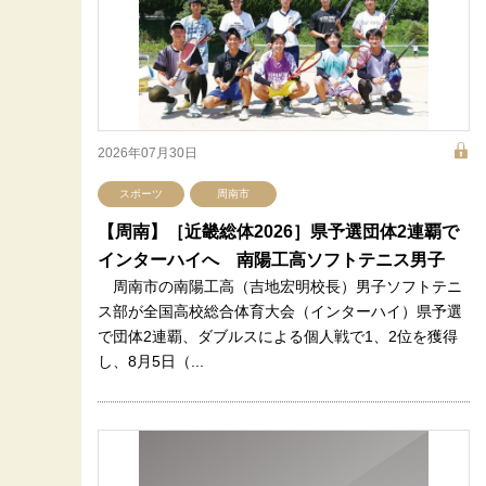
2026年07月30日
スポーツ
周南市
【周南】［近畿総体2026］県予選団体2連覇で
インターハイへ 南陽工高ソフトテニス男子
周南市の南陽工高（吉地宏明校長）男子ソフトテニ
ス部が全国高校総合体育大会（インターハイ）県予選
で団体2連覇、ダブルスによる個人戦で1、2位を獲得
し、8月5日（...