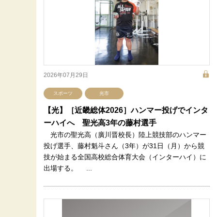
2026年07月29日
スポーツ
光市
【光】［近畿総体2026］ハンマー投げでインタ
ーハイへ 聖光高3年の藤村選手
光市の聖光高（廣川晋校長）陸上競技部のハンマー
投げ選手、藤村魁斗さん（3年）が31日（月）から競
技が始まる全国高校総合体育大会（インターハイ）に
出場する。 ...