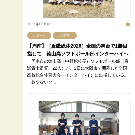
2026年08月03日
スポーツ
周南市
【周南】［近畿総体2026］全国の舞台で1勝目
指して 徳山高ソフトボール部インターハイへ
周南市の徳山高（中野聡校長）ソフトボール部（廣
瀬貴士監督、22人）が、2日に大阪市で開幕した全国
高校総合体育大会（インターハイ）に出場している。
数少ないソ...