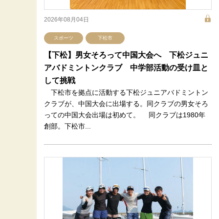
2026年08月04日
スポーツ
下松市
【下松】男女そろって中国大会へ 下松ジュニ
アバドミントンクラブ 中学部活動の受け皿と
して挑戦
下松市を拠点に活動する下松ジュニアバドミントン
クラブが、中国大会に出場する。同クラブの男女そろ
っての中国大会出場は初めて。 同クラブは1980年
創部。下松市...