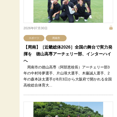
2026年07月30日
スポーツ
周南市
【周南】［近畿総体2026］全国の舞台で実力発
揮を 徳山高専アーチェリー部、インターハイ
へ
周南市の徳山高専（阿部恵校長）アーチェリー部3
年の中村玲夢選手、片山瑛大選手、木藤誠人選手、2
年の森本詠太選手が8月3日から大阪府で開かれる全国
高校総合体育大...