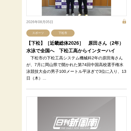
2026年08月05日
スポーツ
下松市
【下松】［近畿総体2026］ 原田さん（2年）
水泳で全国へ 下松工高からインターハイ
下松市の下松工高システム機械科2年の原田海さん
が、7月に岡山県で開かれた第74回中国高校選手権水
泳競技大会の男子100メートル平泳ぎで3位に入り、13
日（木）...