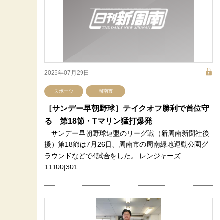
2026年07月29日
スポーツ
周南市
［サンデー早朝野球］テイクオフ勝利で首位守
る 第18節・Tマリン猛打爆発
サンデー早朝野球連盟のリーグ戦（新周南新聞社後
援）第18節は7月26日、周南市の周南緑地運動公園グ
ラウンドなどで4試合をした。 レンジャーズ
11100|301...