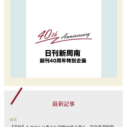
最新記事
経済
【下松】ものづくり支えた70年の歩み祝う 日立笠戸協同