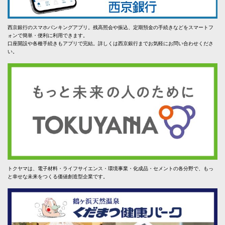
西京銀行のスマホバンキングアプリ。残高照会や振込、定期預金の手続きなどをスマートフ
ォンで簡単・便利に利用できます。
口座開設や各種手続きもアプリで完結。詳しくは西京銀行までお気軽にお問い合わせくださ
い。
トクヤマは、電子材料・ライフサイエンス・環境事業・化成品・セメントの各分野で、もっ
と幸せな未来をつくる価値創造型企業です。