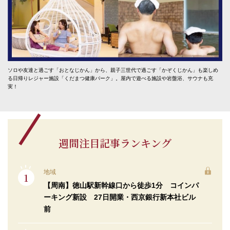
ソロや友達と過ごす「おとなじかん」から、親子三世代で過ごす「かぞくじかん」も楽しめ
る日帰りレジャー施設「くだまつ健康パーク」。屋内で遊べる施設や岩盤浴、サウナも充
実！
週間注目記事ランキング
地域
【周南】徳山駅新幹線口から徒歩1分 コインパ
ーキング新設 27日開業・西京銀行新本社ビル
前