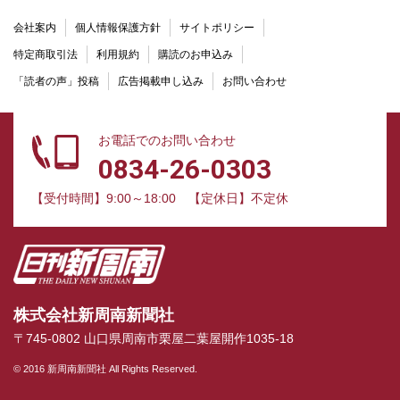
会社案内
個人情報保護方針
サイトポリシー
特定商取引法
利用規約
購読のお申込み
「読者の声」投稿
広告掲載申し込み
お問い合わせ
お電話でのお問い合わせ
0834-26-0303
【受付時間】9:00～18:00
【定休日】不定休
株式会社新周南新聞社
〒745-0802 山口県周南市栗屋二葉屋開作1035-18
© 2016 新周南新聞社 All Rights Reserved.