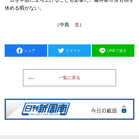
休める暇がない。
（中島
進
）
シェア
ツイート
LINEで送る
一覧に戻る