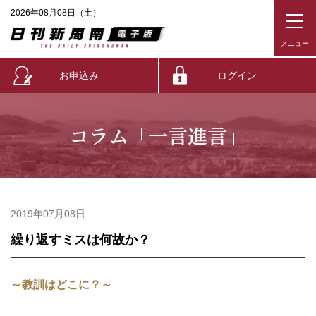
2026年08月08日（土）
お申込み
ログイン
コラム「一言進言」
2019年07月08日
繰り返すミスは何故か？
～教訓はどこに？～