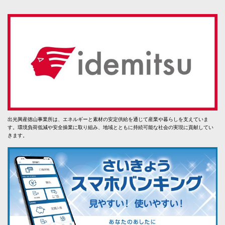
出光興産徳山事業所は、エネルギーと素材の安定供給を通じて産業や暮らしを支えていま
す。環境負荷低減や安全操業に取り組み、地域とともに持続可能な社会の実現に貢献してい
きます。