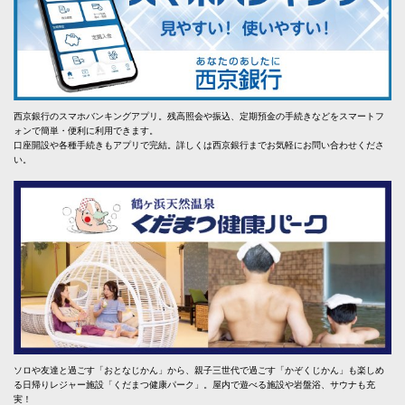
西京銀行のスマホバンキングアプリ。残高照会や振込、定期預金の手続きなどをスマートフ
ォンで簡単・便利に利用できます。
口座開設や各種手続きもアプリで完結。詳しくは西京銀行までお気軽にお問い合わせくださ
い。
ソロや友達と過ごす「おとなじかん」から、親子三世代で過ごす「かぞくじかん」も楽しめ
る日帰りレジャー施設「くだまつ健康パーク」。屋内で遊べる施設や岩盤浴、サウナも充
実！