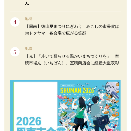
ん
地域
【周南】徳山夏まつりにぎわう みこしの市長賞は
㈱トクヤマ 各会場で広がる笑顔
地域
【光】「歩いて暮らせる温かいまちづくりを」 室
積市場ん（いちばん）、室積商店会に経産大臣表彰