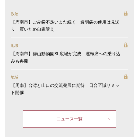
政治
【周南市】ごみ袋不足いまだ続く 透明袋の使用は見送
り 買いだめ自粛訴え
地域
【周南市】徳山動物園SL広場が完成 運転席への乗り込
みも再開
地域
【周南】台湾と山口の交流発展に期待 日台至誠サミッ
ト開催
ニュース一覧