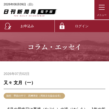
2026年08月09日（日）
お申込み
ログイン
コラム・エッセイ
2026年07月02日
又々 文月（一）
随想 季節の中で 西﨑博史（周南文化協会会長）