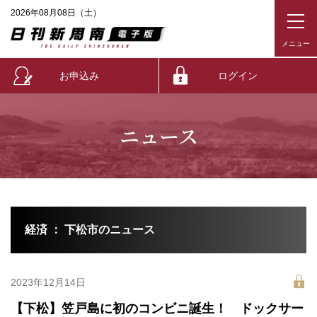
2026年08月08日（土）
お申込み
ログイン
ニュース
経済 ： 下松市のニュース
2023年12月14日
【下松】笠戸島に初のコンビニ誕生！ ドックサー