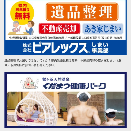
遺品整理でお困りではないですか？県内出張見積は無料！不動産売却や空き家じまい（解
体）もお気軽にお問い合わせください。