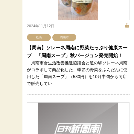
2024年11月12日
経済
周南市
【周南】ソレーネ周南に野菜たっぷり健康スー
プ 「周南スープ」秋バージョン発売開始！
周南市食生活改善推進協議会と道の駅ソレーネ周南
がコラボして商品化した、季節の野菜をふんだんに使
用した「周南スープ」（580円）を10月中旬から同店
で販売してい...