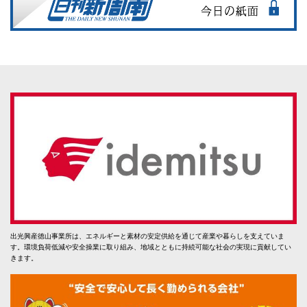
出光興産徳山事業所は、エネルギーと素材の安定供給を通じて産業や暮らしを支えていま
す。環境負荷低減や安全操業に取り組み、地域とともに持続可能な社会の実現に貢献してい
きます。