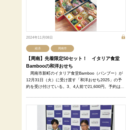
2024年11月08日
経済
周南市
【周南】先着限定50セット！ イタリア食堂
Bambooの和洋おせち
周南市新町のイタリア食堂Bamboo（バンブー）が
12月31日（火）に受け渡す「和洋おせち2025」の予
約を受け付けている。3、4人前で21,600円。予約は...