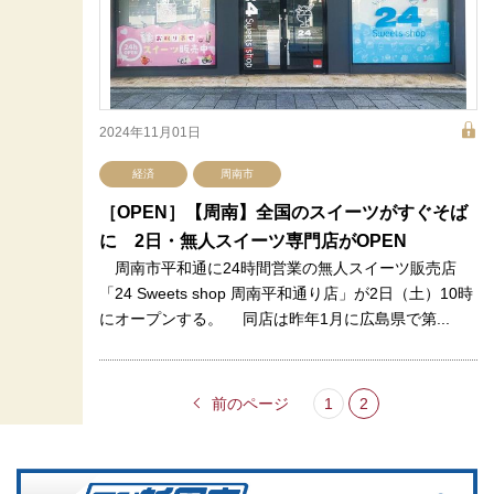
2024年11月01日
経済
周南市
［OPEN］【周南】全国のスイーツがすぐそば
に 2日・無人スイーツ専門店がOPEN
周南市平和通に24時間営業の無人スイーツ販売店
「24 Sweets shop 周南平和通り店」が2日（土）10時
にオープンする。 同店は昨年1月に広島県で第...
前のページ
1
2