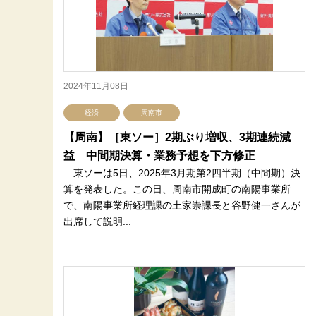
2024年11月08日
経済
周南市
【周南】［東ソー］2期ぶり増収、3期連続減
益 中間期決算・業務予想を下方修正
東ソーは5日、2025年3月期第2四半期（中間期）決
算を発表した。この日、周南市開成町の南陽事業所
で、南陽事業所経理課の土家崇課長と谷野健一さんが
出席して説明...