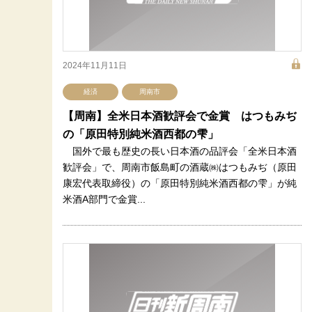
2024年11月11日
経済
周南市
【周南】全米日本酒歓評会で金賞 はつもみぢ
の「原田特別純米酒西都の雫」
国外で最も歴史の長い日本酒の品評会「全米日本酒
歓評会」で、周南市飯島町の酒蔵㈱はつもみぢ（原田
康宏代表取締役）の「原田特別純米酒西都の雫」が純
米酒A部門で金賞...