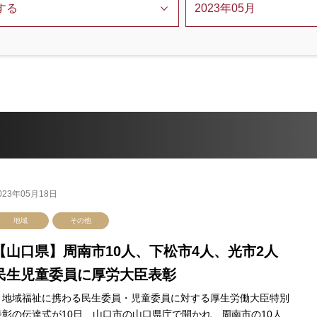
023年05月18日
地域
その他
【山口県】周南市10人、下松市4人、光市2人
民生児童委員に厚労大臣表彰
地域福祉に携わる民生委員・児童委員に対する厚生労働大臣特別
表彰の伝達式が10日、山口市の山口県庁で開かれ、周南市の10人、