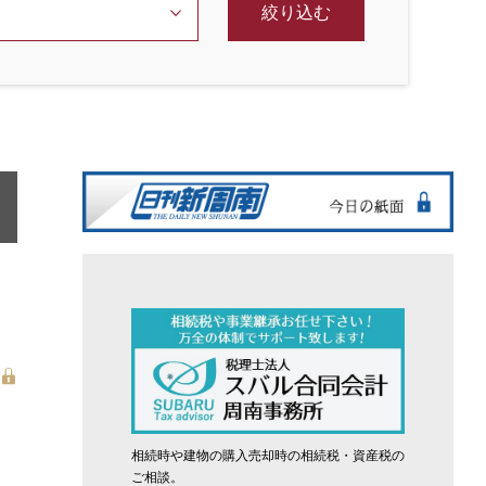
絞り込む
相続時や建物の購入売却時の相続税・資産税の
ご相談。