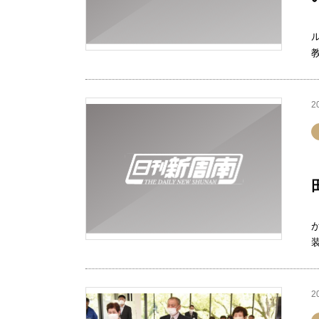
ル
教
2
2