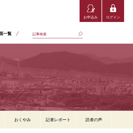
お申込み
ログイン
面一覧
おくやみ
記者レポート
読者の声