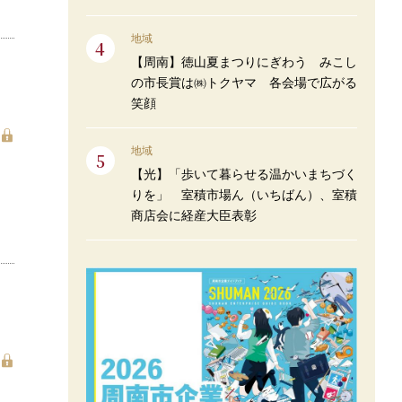
地域
【周南】徳山夏まつりにぎわう みこし
の市長賞は㈱トクヤマ 各会場で広がる
笑顔
地域
【光】「歩いて暮らせる温かいまちづく
りを」 室積市場ん（いちばん）、室積
商店会に経産大臣表彰