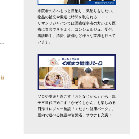
来院者の方へもっと目配り、気配りをしたい。
物品の補充や搬送に時間を取られる・・・
サマンサジャパンでは医療従事者の方がより医
療に専念できるよう、コンシェルジュ、受付、
看護助手、清掃、設備など様々な業務を行って
います。
ソロや友達と過ごす「おとなじかん」から、親
子三世代で過ごす「かぞくじかん」も楽しめる
日帰りレジャー施設「くだまつ健康パーク」。
屋内で遊べる施設や岩盤浴、サウナも充実！