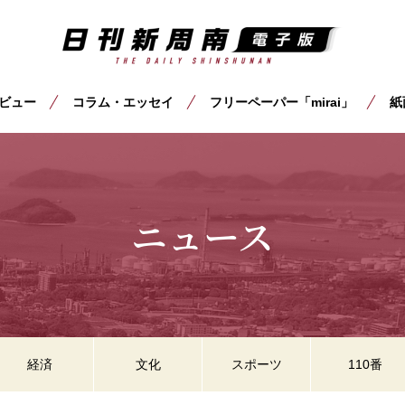
ビュー
コラム・エッセイ
フリーペーパー「mirai」
紙
ニュース
経済
文化
スポーツ
110番