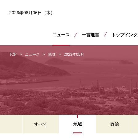
2026年08月06日（木）
ニュース
一言進言
トップインタ
TOP
ニュース
地域
2023年05月
すべて
地域
政治