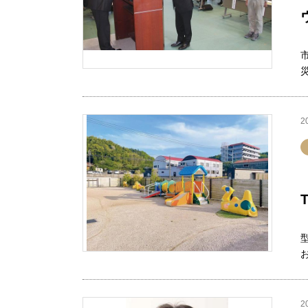
2
お
2