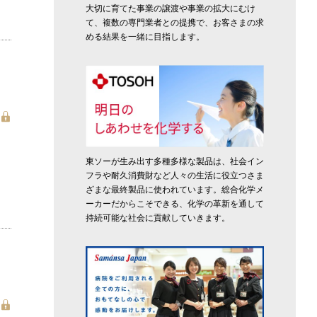
大切に育てた事業の譲渡や事業の拡大にむけ
て、複数の専門業者との提携で、お客さまの求
める結果を一緒に目指します。
東ソーが生み出す多種多様な製品は、社会イン
フラや耐久消費財など人々の生活に役立つさま
ざまな最終製品に使われています。総合化学メ
ーカーだからこそできる、化学の革新を通して
持続可能な社会に貢献していきます。