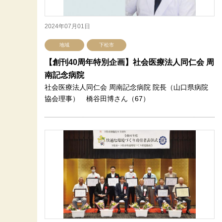
2024年07月01日
地域
下松市
【創刊40周年特別企画】社会医療法人同仁会 周
南記念病院
社会医療法人同仁会 周南記念病院 院長（山口県病院
協会理事） 橋谷田博さん（67）