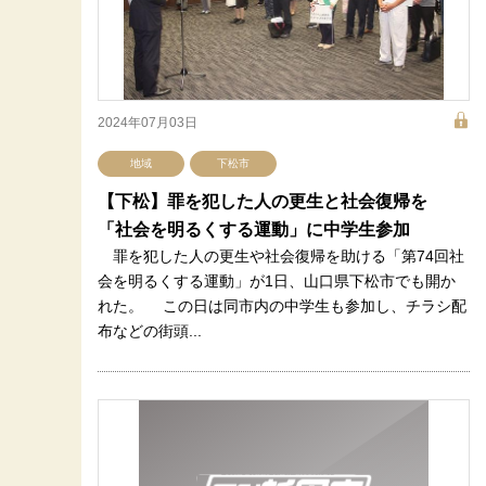
2024年07月03日
地域
下松市
【下松】罪を犯した人の更生と社会復帰を
「社会を明るくする運動」に中学生参加
罪を犯した人の更生や社会復帰を助ける「第74回社
会を明るくする運動」が1日、山口県下松市でも開か
れた。 この日は同市内の中学生も参加し、チラシ配
布などの街頭...