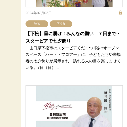
2024年07月02日
地域
下松市
【下松】星に届け！みんなの願い ７日まで・
スターピアで七夕飾り
山口県下松市のスターピアくだまつ1階のオープン
スペース「ハート・フロアー」に、子どもたちや来場
者の七夕飾りが展示され、訪れる人の目を楽しませて
いる。7日（日）...