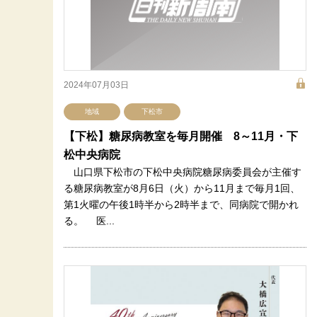
2024年07月03日
地域
下松市
【下松】糖尿病教室を毎月開催 8～11月・下
松中央病院
山口県下松市の下松中央病院糖尿病委員会が主催す
る糖尿病教室が8月6日（火）から11月まで毎月1回、
第1火曜の午後1時半から2時半まで、同病院で開かれ
る。 医...