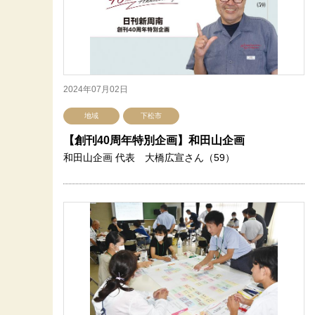
2024年07月02日
地域
下松市
【創刊40周年特別企画】和田山企画
和田山企画 代表 大橋広宣さん（59）