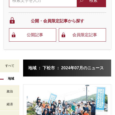
検索
公開・会員限定
記事から探す
公開記事
会員限定記事
すべて
地域 ： 下松市 ： 2024年07月のニュース
地域
政治
経済