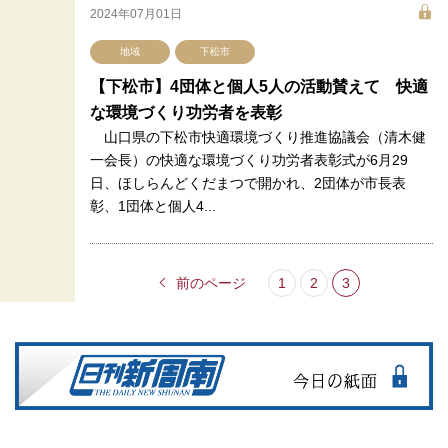
2024年07月01日
地域
下松市
【下松市】4団体と個人5人の活動賛えて 快適
な環境づくり功労者を表彰
山口県の下松市快適環境づくり推進協議会（清木健
一会長）の快適な環境づくり功労者表彰式が6月29
日、ほしらんどくだまつで開かれ、2団体が市長表
彰、1団体と個人4...
前のページ
1
2
3