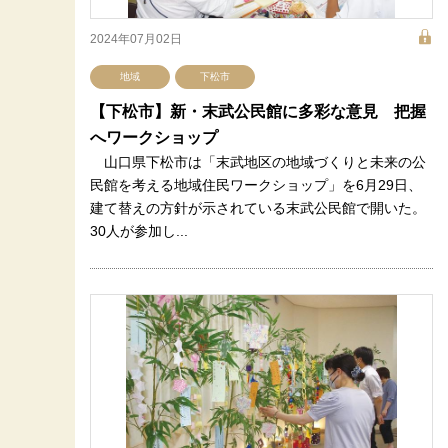
2024年07月02日
地域
下松市
【下松市】新・末武公民館に多彩な意見 把握
へワークショップ
山口県下松市は「末武地区の地域づくりと未来の公
民館を考える地域住民ワークショップ」を6月29日、
建て替えの方針が示されている末武公民館で開いた。
30人が参加し...