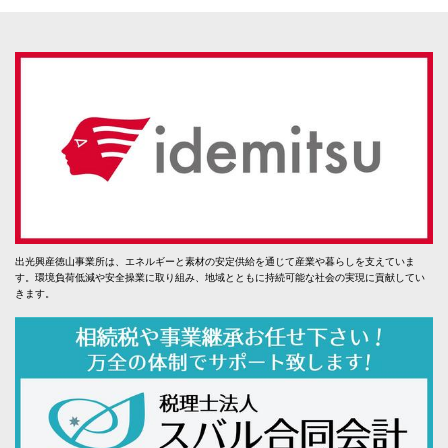
出光興産徳山事業所は、エネルギーと素材の安定供給を通じて産業や暮らしを支えていま
す。環境負荷低減や安全操業に取り組み、地域とともに持続可能な社会の実現に貢献してい
きます。