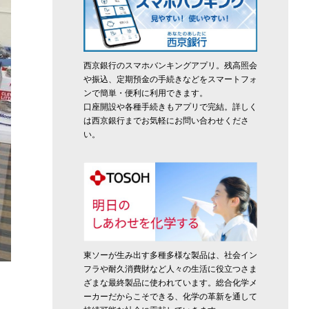
西京銀行のスマホバンキングアプリ。残高照会
や振込、定期預金の手続きなどをスマートフォ
ンで簡単・便利に利用できます。
口座開設や各種手続きもアプリで完結。詳しく
は西京銀行までお気軽にお問い合わせくださ
い。
東ソーが生み出す多種多様な製品は、社会イン
フラや耐久消費財など人々の生活に役立つさま
ざまな最終製品に使われています。総合化学メ
ーカーだからこそできる、化学の革新を通して