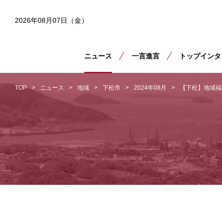
2026年08月07日（金）
ニュース
一言進言
トップインタ
TOP
ニュース
地域
下松市
2024年08月
【下松】地域福