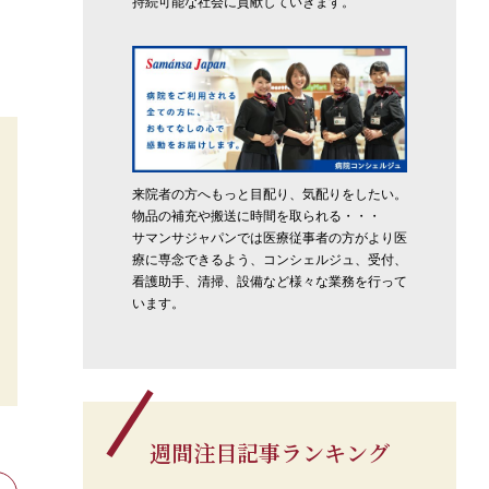
持続可能な社会に貢献していきます。
来院者の方へもっと目配り、気配りをしたい。
物品の補充や搬送に時間を取られる・・・
サマンサジャパンでは医療従事者の方がより医
療に専念できるよう、コンシェルジュ、受付、
看護助手、清掃、設備など様々な業務を行って
います。
週間注目記事ランキング