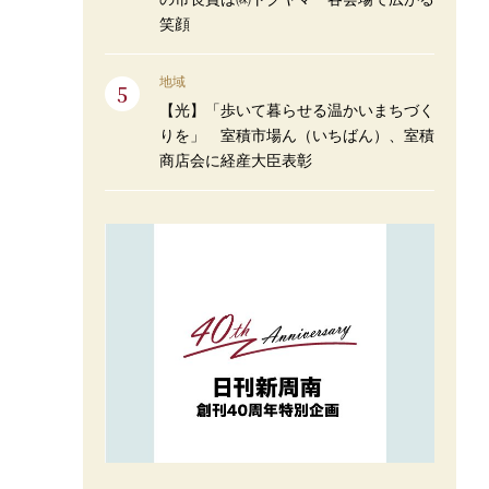
笑顔
地域
【光】「歩いて暮らせる温かいまちづく
りを」 室積市場ん（いちばん）、室積
商店会に経産大臣表彰