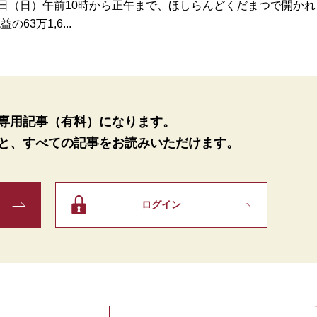
日（日）午前10時から正午まで、ほしらんどくだまつで開かれ
3万1,6...
専用記事（有料）になります。
と、
すべての記事をお読みいただけます。
ログイン