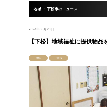
地域 ： 下松市のニュース
2024年08月29日
【下松】地域福祉に提供物品
地域
下松市