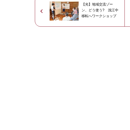
【光】地域交流ゾー
ン、どう使う? 浅江中
移転へワークショップ