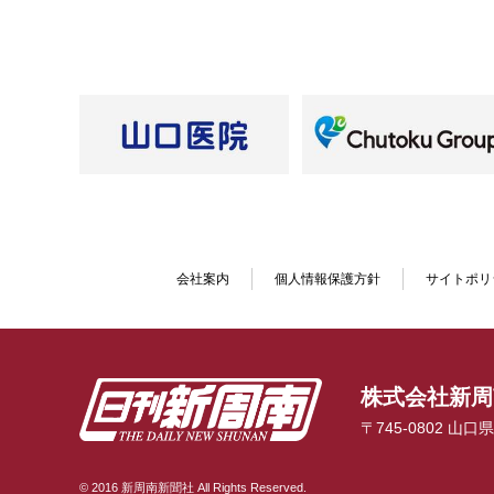
会社案内
個人情報保護方針
サイトポリ
株式会社新周
〒745-0802 山
© 2016 新周南新聞社 All Rights Reserved.