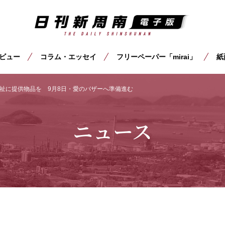
ビュー
コラム・エッセイ
フリーペーパー「mirai」
紙
祉に提供物品を 9月8日・愛のバザーへ準備進む
ニュース