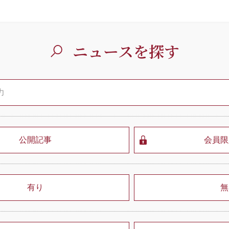
ニュースを探す
公開記事
会員限
有り
無