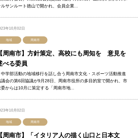
テルサンルート徳山で開かれ、会員企業...
023年10月02日
地域
周南市
【周南市】方針策定、高校にも周知を 意見を
述べる委員
中学部活動の地域移行を話し合う周南市文化・スポーツ活動推進
協議会の第6回協議が9月28日、周南市役所の多目的室で開かれ、市
教委からは10月に策定する「周南市地...
023年10月02日
地域
周南市
【周南市】「イタリア人の描く山口と日本文