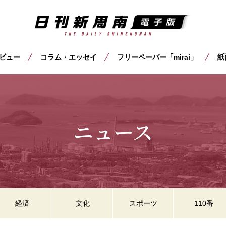
ビュー
コラム・エッセイ
フリーペーパー「mirai」
紙
ニュース
経済
文化
スポーツ
110番