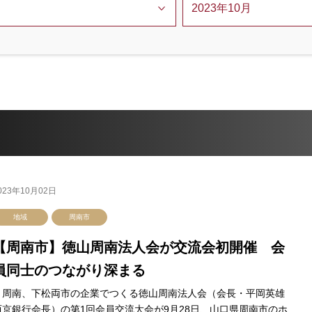
023年10月02日
地域
周南市
【周南市】徳山周南法人会が交流会初開催 会
員同士のつながり深まる
周南、下松両市の企業でつくる徳山周南法人会（会長・平岡英雄
西京銀行会長）の第1回会員交流大会が9月28日、山口県周南市のホ