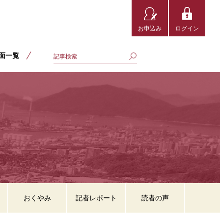
お申込み
ログイン
面一覧
おくやみ
記者レポート
読者の声