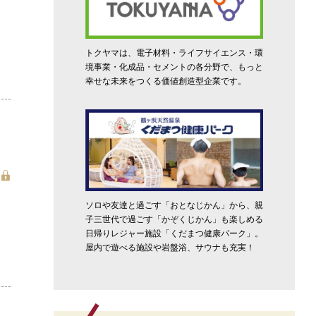
トクヤマは、電子材料・ライフサイエンス・環
境事業・化成品・セメントの各分野で、もっと
幸せな未来をつくる価値創造型企業です。
ソロや友達と過ごす「おとなじかん」から、親
子三世代で過ごす「かぞくじかん」も楽しめる
日帰りレジャー施設「くだまつ健康パーク」。
屋内で遊べる施設や岩盤浴、サウナも充実！