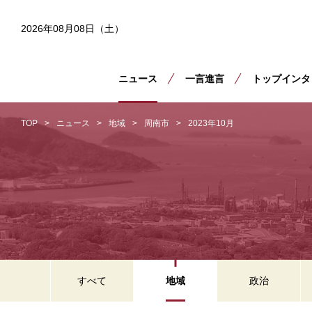
2026年08月08日（土）
ニュース
一言進言
トップインタ
TOP
ニュース
地域
周南市
2023年10月
すべて
地域
政治